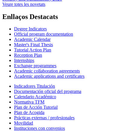
Veure totes les novetats
Enllaços Destacats
Degree Indicators
Official program documentation
Academic Calendar
Master's Final Thesis
Tutorial Action Plan
Reception Plan
Internships
Exchange programmes
Academic collaboration agreements
Academic applications and certificates
Indicadores Titulación
Documentación oficial del programa
Calendario Académico
Normativa TFM
Plan de Acción Tutorial
Plan de Acogida
Prácticas externas / profesionales
Movilidad
Instituciones con convenios