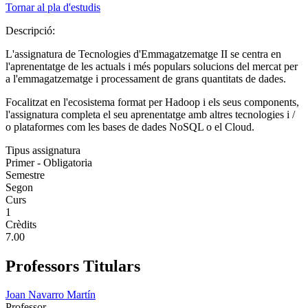
Tornar al pla d'estudis
Descripció:
L'assignatura de Tecnologies d'Emmagatzematge II se centra en
l'aprenentatge de les actuals i més populars solucions del mercat per
a l'emmagatzematge i processament de grans quantitats de dades.
Focalitzat en l'ecosistema format per Hadoop i els seus components,
l'assignatura completa el seu aprenentatge amb altres tecnologies i /
o plataformes com les bases de dades NoSQL o el Cloud.
Tipus assignatura
Primer - Obligatoria
Semestre
Segon
Curs
1
Crèdits
7.00
Professors Titulars
Joan Navarro Martín
Professor