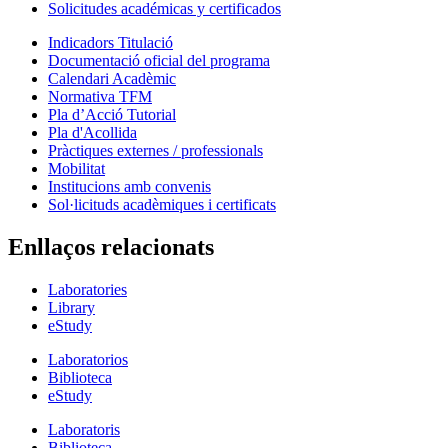
Solicitudes académicas y certificados
Indicadors Titulació
Documentació oficial del programa
Calendari Acadèmic
Normativa TFM
Pla d’Acció Tutorial
Pla d'Acollida
Pràctiques externes / professionals
Mobilitat
Institucions amb convenis
Sol·licituds acadèmiques i certificats
Enllaços relacionats
Laboratories
Library
eStudy
Laboratorios
Biblioteca
eStudy
Laboratoris
Biblioteca