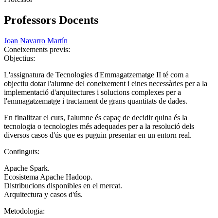
Professors Docents
Joan Navarro Martín
Coneixements previs:
Objectius:
L'assignatura de Tecnologies d'Emmagatzematge II té com a
objectiu dotar l'alumne del coneixement i eines necessàries per a la
implementació d'arquitectures i solucions complexes per a
l'emmagatzematge i tractament de grans quantitats de dades.
En finalitzar el curs, l'alumne és capaç de decidir quina és la
tecnologia o tecnologies més adequades per a la resolució dels
diversos casos d'ús que es puguin presentar en un entorn real.
Continguts:
Apache Spark.
Ecosistema Apache Hadoop.
Distribucions disponibles en el mercat.
Arquitectura y casos d'ús.
Metodologia: