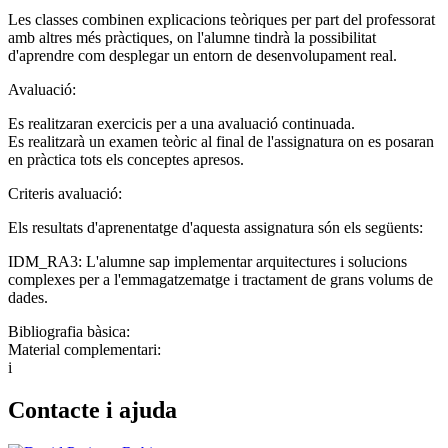
Les classes combinen explicacions teòriques per part del professorat
amb altres més pràctiques, on l'alumne tindrà la possibilitat
d'aprendre com desplegar un entorn de desenvolupament real.
Avaluació:
Es realitzaran exercicis per a una avaluació continuada.
Es realitzarà un examen teòric al final de l'assignatura on es posaran
en pràctica tots els conceptes apresos.
Criteris avaluació:
Els resultats d'aprenentatge d'aquesta assignatura són els següents:
IDM_RA3: L'alumne sap implementar arquitectures i solucions
complexes per a l'emmagatzematge i tractament de grans volums de
dades.
Bibliografia bàsica:
Material complementari:
i
Contacte i ajuda