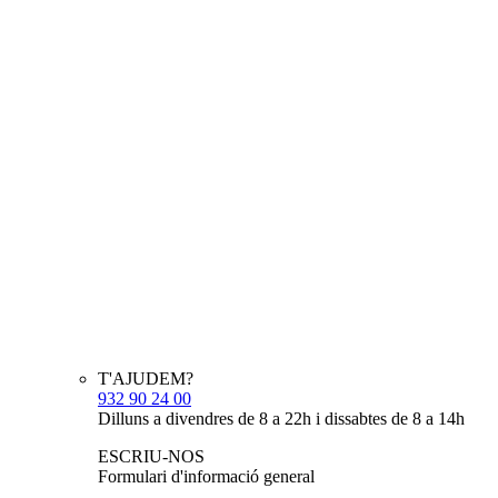
T'AJUDEM?
932 90 24 00
Dilluns a divendres de 8 a 22h i dissabtes de 8 a 14h
ESCRIU-NOS
Formulari d'informació general