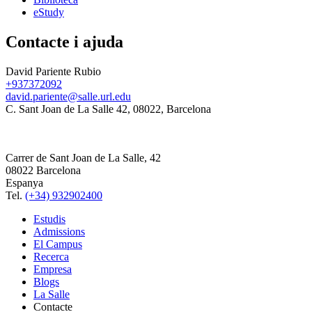
eStudy
Contacte i ajuda
David Pariente Rubio
+937372092
david.pariente@salle.url.edu
C. Sant Joan de La Salle 42, 08022, Barcelona
Carrer de Sant Joan de La Salle, 42
08022 Barcelona
Espanya
Tel.
(+34) 932902400
Estudis
Admissions
El Campus
Recerca
Empresa
Blogs
La Salle
Contacte