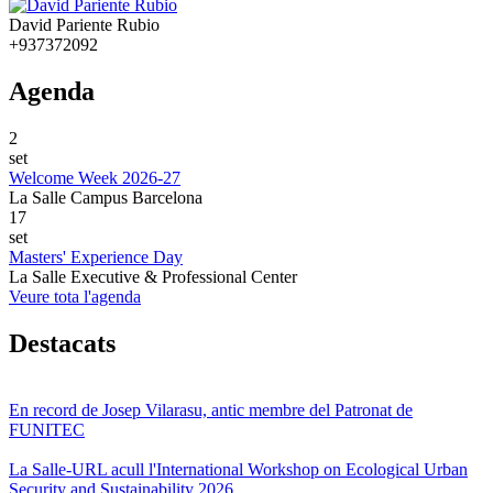
David Pariente Rubio
+937372092
Agenda
2
set
Welcome Week 2026-27
La Salle Campus Barcelona
17
set
Masters' Experience Day
La Salle Executive & Professional Center
Veure tota l'agenda
Destacats
En record de Josep Vilarasu, antic membre del Patronat de
FUNITEC
La Salle-URL acull l'International Workshop on Ecological Urban
Security and Sustainability 2026