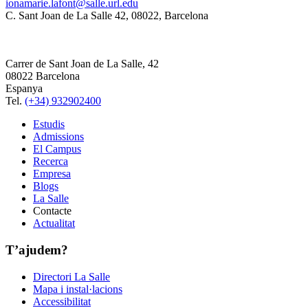
ionamarie.lafont@salle.url.edu
C. Sant Joan de La Salle 42, 08022, Barcelona
Carrer de Sant Joan de La Salle, 42
08022 Barcelona
Espanya
Tel.
(+34) 932902400
Estudis
Admissions
El Campus
Recerca
Empresa
Blogs
La Salle
Contacte
Actualitat
T’ajudem?
Directori La Salle
Mapa i instal·lacions
Accessibilitat