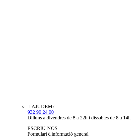
T'AJUDEM?
932 90 24 00
Dilluns a divendres de 8 a 22h i dissabtes de 8 a 14h
ESCRIU-NOS
Formulari d'informació general