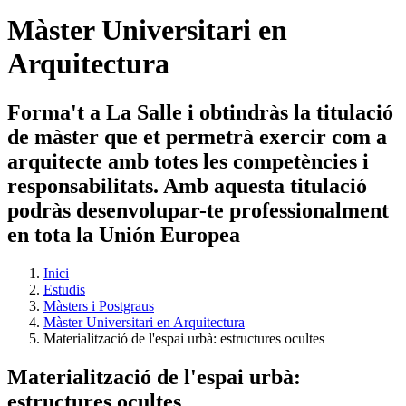
Màster Universitari en
Arquitectura
Forma't a La Salle i obtindràs la titulació
de màster que et permetrà exercir com a
arquitecte amb totes les competències i
responsabilitats. Amb aquesta titulació
podràs desenvolupar-te professionalment
en tota la Unión Europea
Inici
Estudis
Màsters i Postgraus
Màster Universitari en Arquitectura
Materialització de l'espai urbà: estructures ocultes
Materialització de l'espai urbà:
estructures ocultes