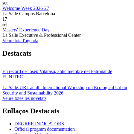
set
Welcome Week 2026-27
La Salle Campus Barcelona
17
set
Masters' Experience Day
La Salle Executive & Professional Center
Veure tota l'agenda
Destacats
En record de Josep Vilarasu, antic membre del Patronat de
FUNITEC
La Salle-URL acull l'International Workshop on Ecological Urban
Security and Sustainability 2026
Veure totes les novetats
Enllaços Destacats
DEGREE INDICATORS
Official program documentation