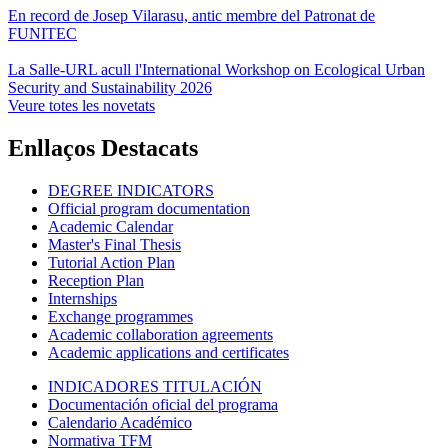
En record de Josep Vilarasu, antic membre del Patronat de
FUNITEC
La Salle-URL acull l'International Workshop on Ecological Urban
Security and Sustainability 2026
Veure totes les novetats
Enllaços Destacats
DEGREE INDICATORS
Official program documentation
Academic Calendar
Master's Final Thesis
Tutorial Action Plan
Reception Plan
Internships
Exchange programmes
Academic collaboration agreements
Academic applications and certificates
INDICADORES TITULACIÓN
Documentación oficial del programa
Calendario Académico
Normativa TFM