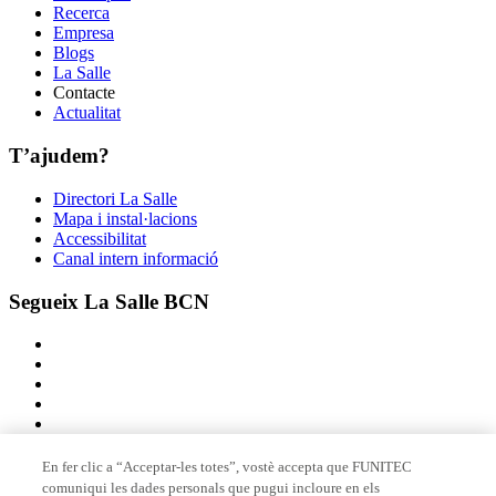
Recerca
Empresa
Blogs
La Salle
Contacte
Actualitat
T’ajudem?
Directori La Salle
Mapa i instal·lacions
Accessibilitat
Canal intern informació
Segueix La Salle BCN
En fer clic a “Acceptar-les totes”, vostè accepta que FUNITEC
comuniqui les dades personals que pugui incloure en els