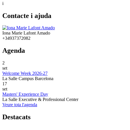
i
Contacte i ajuda
Iona Marie Lafont Amado
+34937372082
Agenda
2
set
Welcome Week 2026-27
La Salle Campus Barcelona
17
set
Masters' Experience Day
La Salle Executive & Professional Center
Veure tota l'agenda
Destacats