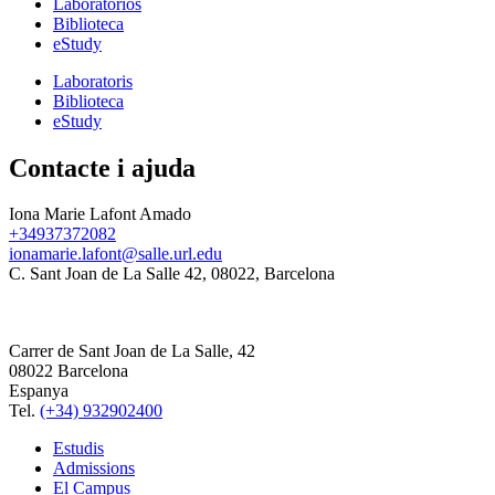
Laboratorios
Biblioteca
eStudy
Laboratoris
Biblioteca
eStudy
Contacte i ajuda
Iona Marie Lafont Amado
+34937372082
ionamarie.lafont@salle.url.edu
C. Sant Joan de La Salle 42, 08022, Barcelona
Carrer de Sant Joan de La Salle, 42
08022 Barcelona
Espanya
Tel.
(+34) 932902400
Estudis
Admissions
El Campus