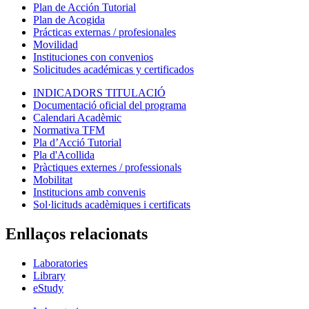
Plan de Acción Tutorial
Plan de Acogida
Prácticas externas / profesionales
Movilidad
Instituciones con convenios
Solicitudes académicas y certificados
INDICADORS TITULACIÓ
Documentació oficial del programa
Calendari Acadèmic
Normativa TFM
Pla d’Acció Tutorial
Pla d'Acollida
Pràctiques externes / professionals
Mobilitat
Institucions amb convenis
Sol·licituds acadèmiques i certificats
Enllaços relacionats
Laboratories
Library
eStudy