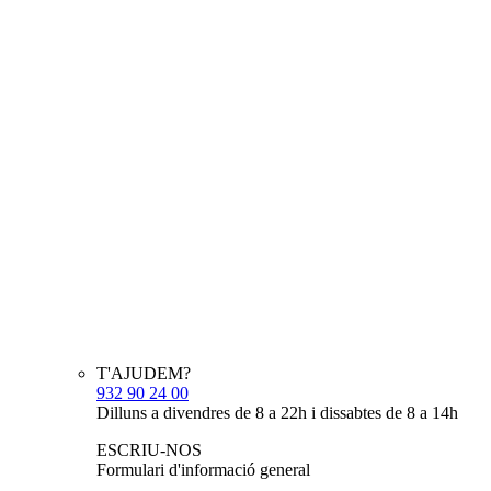
T'AJUDEM?
932 90 24 00
Dilluns a divendres de 8 a 22h i dissabtes de 8 a 14h
ESCRIU-NOS
Formulari d'informació general