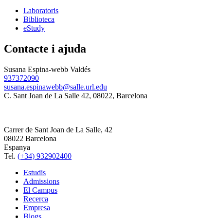
Laboratoris
Biblioteca
eStudy
Contacte i ajuda
Susana Espina-webb Valdés
937372090
susana.espinawebb@salle.url.edu
C. Sant Joan de La Salle 42, 08022, Barcelona
Carrer de Sant Joan de La Salle, 42
08022 Barcelona
Espanya
Tel.
(+34) 932902400
Estudis
Admissions
El Campus
Recerca
Empresa
Blogs