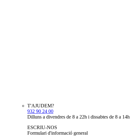
T'AJUDEM?
932 90 24 00
Dilluns a divendres de 8 a 22h i dissabtes de 8 a 14h
ESCRIU-NOS
Formulari d'informació general