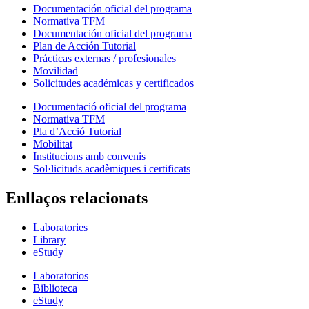
Documentación oficial del programa
Normativa TFM
Documentación oficial del programa
Plan de Acción Tutorial
Prácticas externas / profesionales
Movilidad
Solicitudes académicas y certificados
Documentació oficial del programa
Normativa TFM
Pla d’Acció Tutorial
Mobilitat
Institucions amb convenis
Sol·licituds acadèmiques i certificats
Enllaços relacionats
Laboratories
Library
eStudy
Laboratorios
Biblioteca
eStudy