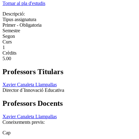
Tornar al pla d'estudis
Descripció:
Tipus assignatura
Primer - Obligatoria
Semestre
Segon
Curs
1
Crèdits
5.00
Professors Titulars
Xavier Canaleta Llampallas
Director d´Innovació Educativa
Professors Docents
Xavier Canaleta Llampallas
Coneixements previs:
Cap