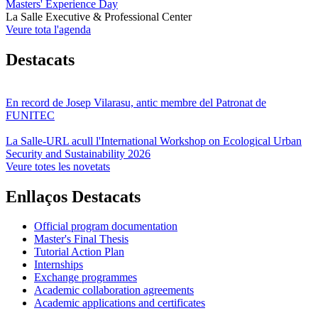
Masters' Experience Day
La Salle Executive & Professional Center
Veure tota l'agenda
Destacats
En record de Josep Vilarasu, antic membre del Patronat de
FUNITEC
La Salle-URL acull l'International Workshop on Ecological Urban
Security and Sustainability 2026
Veure totes les novetats
Enllaços Destacats
Official program documentation
Master's Final Thesis
Tutorial Action Plan
Internships
Exchange programmes
Academic collaboration agreements
Academic applications and certificates