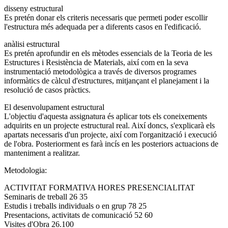
disseny estructural
Es pretén donar els criteris necessaris que permeti poder escollir
l'estructura més adequada per a diferents casos en l'edificació.
anàlisi estructural
Es pretén aprofundir en els mètodes essencials de la Teoria de les
Estructures i Resistència de Materials, així com en la seva
instrumentació metodològica a través de diversos programes
informàtics de càlcul d'estructures, mitjançant el planejament i la
resolució de casos pràctics.
El desenvolupament estructural
L'objectiu d'aquesta assignatura és aplicar tots els coneixements
adquirits en un projecte estructural real. Així doncs, s'explicarà els
apartats necessaris d'un projecte, així com l'organització i execució
de l'obra. Posteriorment es farà incís en les posteriors actuacions de
manteniment a realitzar.
Metodologia:
ACTIVITAT FORMATIVA HORES PRESENCIALITAT
Seminaris de treball 26 35
Estudis i treballs individuals o en grup 78 25
Presentacions, activitats de comunicació 52 60
Visites d'Obra 26.100