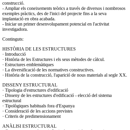
construcció.
- Ampliar els coneixements teòrics a través de diversos i nombrosos
exemples pràctics, des de l'inici del projecte fins a la seva
implantació en obra acabada.
- Iniciar un primer desenvolupament potencial en l'activitat
investigadora.
Continguts:
HISTÒRIA DE LES ESTRUCTURES
· Introducció
· Història de les Estructures i els seus mètodes de càlcul.
· Estructures emblemàtiques
· La diversificació de les normatives constructives.
· Història de la construcció, l'aparició de nous materials al segle XX.
DISSENY ESTRUCTURAL
· Tipologia d'estructures d'edificació
· Disseny de les estructures d'edificació - elecció del sistema
estructural
· Tipològiques habituals fora d'Espanya
· Consideració de les accions previstes
· Criteris de predimensionament
ANÀLISI ESTRUCTURAL