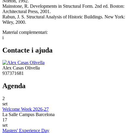
Norton, 1992.
Mainstone, R. Developments in Structural Form. 2nd ed. Boston:
Architectural Press, 2001.
Rabun, J. S. Structural Analysis of Historic Buildings. New York:
Wiley, 2000.
Material complementari:
i
Contacte i ajuda
Alex Casas Olivella
937371681
Agenda
2
set
Welcome Week 2026-27
La Salle Campus Barcelona
17
set
Masters' Experience Day