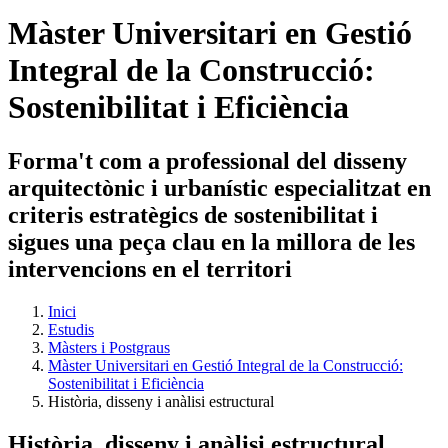
Màster Universitari en Gestió
Integral de la Construcció:
Sostenibilitat i Eficiència
Forma't com a professional del disseny
arquitectònic i urbanístic especialitzat en
criteris estratègics de sostenibilitat i
sigues una peça clau en la millora de les
intervencions en el territori
Inici
Estudis
Màsters i Postgraus
Màster Universitari en Gestió Integral de la Construcció:
Sostenibilitat i Eficiència
Història, disseny i anàlisi estructural
Història, disseny i anàlisi estructural