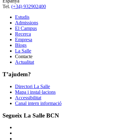
Espanya
Tel.
(+34) 932902400
Estudis
Admissions
El Campus
Recerca
Empresa
Blogs
La Salle
Contacte
Actualitat
T’ajudem?
Directori La Salle
Mapa i instal·lacions
Accessibilitat
Canal intern informació
Segueix La Salle BCN