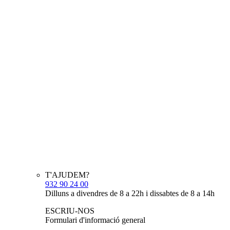
T'AJUDEM?
932 90 24 00
Dilluns a divendres de 8 a 22h i dissabtes de 8 a 14h
ESCRIU-NOS
Formulari d'informació general