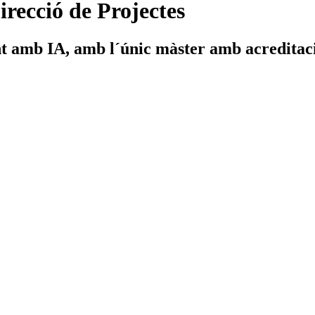
irecció de Projectes
nt amb IA, amb l´únic màster amb acredita