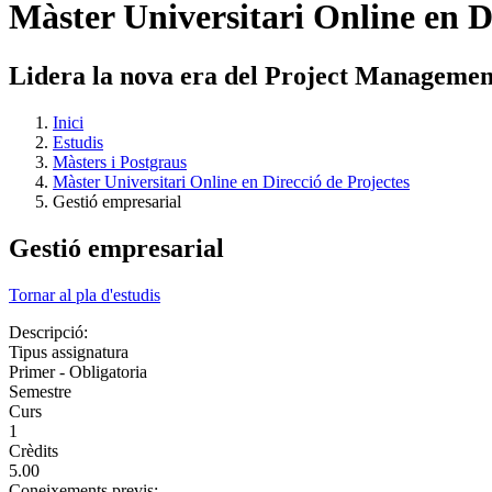
Màster Universitari Online en D
Lidera la nova era del Project Manageme
Inici
Estudis
Màsters i Postgraus
Màster Universitari Online en Direcció de Projectes
Gestió empresarial
Gestió empresarial
Tornar al pla d'estudis
Descripció:
Tipus assignatura
Primer - Obligatoria
Semestre
Curs
1
Crèdits
5.00
Coneixements previs: