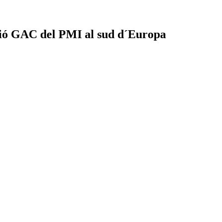
ció GAC del PMI al sud d´Europa