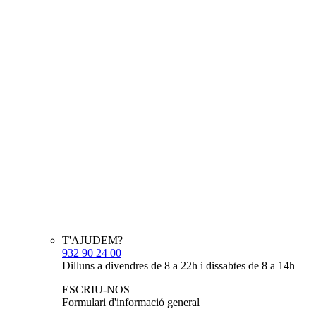
T'AJUDEM?
932 90 24 00
Dilluns a divendres de 8 a 22h i dissabtes de 8 a 14h
ESCRIU-NOS
Formulari d'informació general