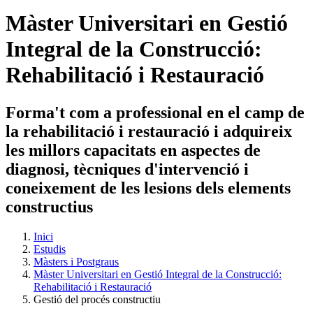
Màster Universitari en Gestió
Integral de la Construcció:
Rehabilitació i Restauració
Forma't com a professional en el camp de
la rehabilitació i restauració i adquireix
les millors capacitats en aspectes de
diagnosi, tècniques d'intervenció i
coneixement de les lesions dels elements
constructius
Inici
Estudis
Màsters i Postgraus
Màster Universitari en Gestió Integral de la Construcció:
Rehabilitació i Restauració
Gestió del procés constructiu