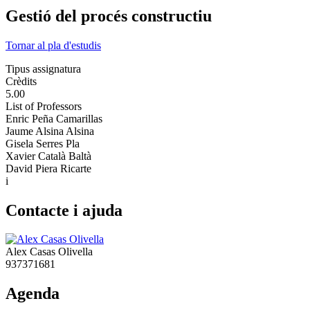
Gestió del procés constructiu
Tornar al pla d'estudis
Tipus assignatura
Crèdits
5.00
List of Professors
Enric Peña Camarillas
Jaume Alsina Alsina
Gisela Serres Pla
Xavier Català Baltà
David Piera Ricarte
i
Contacte i ajuda
Alex Casas Olivella
937371681
Agenda