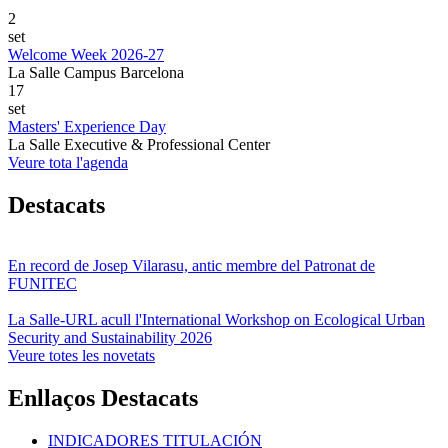
2
set
Welcome Week 2026-27
La Salle Campus Barcelona
17
set
Masters' Experience Day
La Salle Executive & Professional Center
Veure tota l'agenda
Destacats
En record de Josep Vilarasu, antic membre del Patronat de
FUNITEC
La Salle-URL acull l'International Workshop on Ecological Urban
Security and Sustainability 2026
Veure totes les novetats
Enllaços Destacats
INDICADORES TITULACIÓN