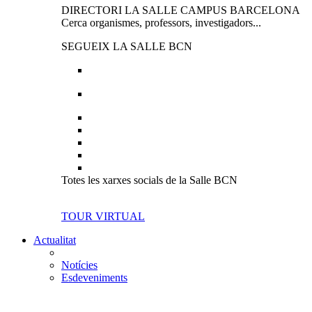
DIRECTORI LA SALLE CAMPUS BARCELONA
Cerca organismes, professors, investigadors...
SEGUEIX LA SALLE BCN
Totes les xarxes socials de la Salle BCN
TOUR VIRTUAL
Actualitat
Notícies
Esdeveniments