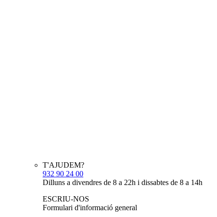
T'AJUDEM?
932 90 24 00
Dilluns a divendres de 8 a 22h i dissabtes de 8 a 14h
ESCRIU-NOS
Formulari d'informació general