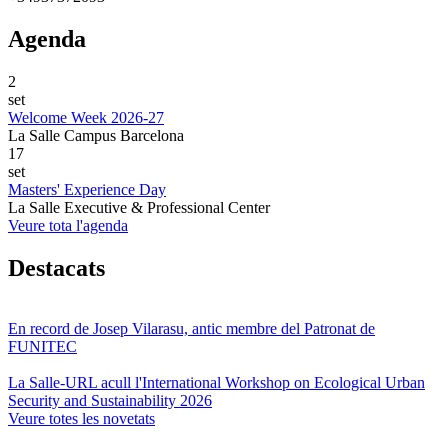
Agenda
2
set
Welcome Week 2026-27
La Salle Campus Barcelona
17
set
Masters' Experience Day
La Salle Executive & Professional Center
Veure tota l'agenda
Destacats
En record de Josep Vilarasu, antic membre del Patronat de
FUNITEC
La Salle-URL acull l'International Workshop on Ecological Urban
Security and Sustainability 2026
Veure totes les novetats