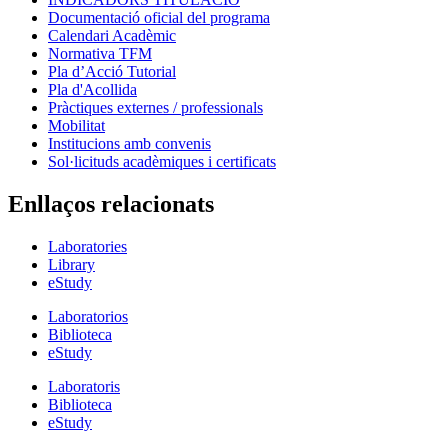
Documentació oficial del programa
Calendari Acadèmic
Normativa TFM
Pla d’Acció Tutorial
Pla d'Acollida
Pràctiques externes / professionals
Mobilitat
Institucions amb convenis
Sol·licituds acadèmiques i certificats
Enllaços relacionats
Laboratories
Library
eStudy
Laboratorios
Biblioteca
eStudy
Laboratoris
Biblioteca
eStudy