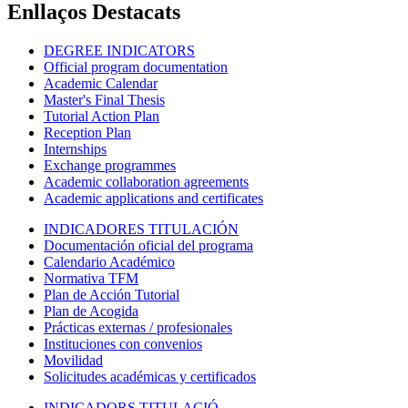
Enllaços Destacats
DEGREE INDICATORS
Official program documentation
Academic Calendar
Master's Final Thesis
Tutorial Action Plan
Reception Plan
Internships
Exchange programmes
Academic collaboration agreements
Academic applications and certificates
INDICADORES TITULACIÓN
Documentación oficial del programa
Calendario Académico
Normativa TFM
Plan de Acción Tutorial
Plan de Acogida
Prácticas externas / profesionales
Instituciones con convenios
Movilidad
Solicitudes académicas y certificados
INDICADORS TITULACIÓ