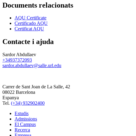
Documents relacionats
AQU Certificate
Certificado AQU
Certificat AQU
Contacte i ajuda
Sardor Abdullaev
+34937372093
sardor.abdullaev@salle.url.edu
Carrer de Sant Joan de La Salle, 42
08022 Barcelona
Espanya
Tel.
(+34) 932902400
Estudis
Admissions
El Campus
Recerca
Empresa