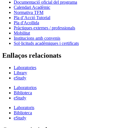
Documentació oficial del programa
Calendari Acadèmic
Normativa TFM
Pla d’Acció Tutorial
Pla d'Acollida
Pràctiques externes / professionals
Mobilitat
Institucions amb convenis
Sol·licituds acadèmiques i certificats
Enllaços relacionats
Laboratories
Library
eStudy
Laboratorios
Biblioteca
eStudy
Laboratoris
Biblioteca
eStudy