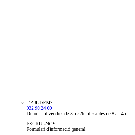
T'AJUDEM?
932 90 24 00
Dilluns a divendres de 8 a 22h i dissabtes de 8 a 14h
ESCRIU-NOS
Formulari d'informació general