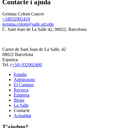
Contacte i ajuda
Gemma Colom Cancer
+34932902419
gemma.colom@salle.url.edu
C. Sant Joan de La Salle 42, 08022, Barcelona
Carrer de Sant Joan de La Salle, 42
08022 Barcelona
Espanya
Tel.
(+34) 932902400
Estudis
Admissions
El Campus
Recerca
Empresa
Blogs
La Salle
Contacte
Actualitat
T’ajudem?