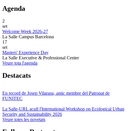
Agenda
2
set
Welcome Week 2026-27
La Salle Campus Barcelona
17
set
Masters' Experience Day
La Salle Executive & Professional Center
Veure tota l'agenda
Destacats
En record de Josep Vilarasu, antic membre del Patronat de
FUNITEC
La Salle-URL acull l'International Workshop on Ecological Urban
Security and Sustainability 2026
Veure totes les novetats