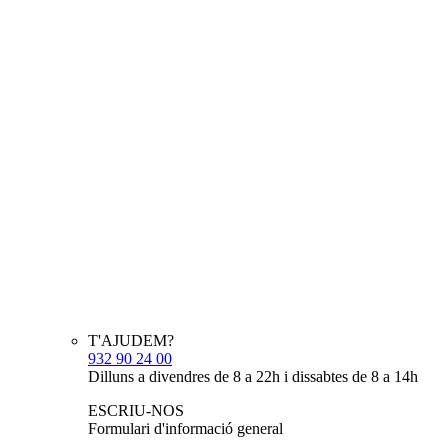
T'AJUDEM?
932 90 24 00
Dilluns a divendres de 8 a 22h i dissabtes de 8 a 14h
ESCRIU-NOS
Formulari d'informació general