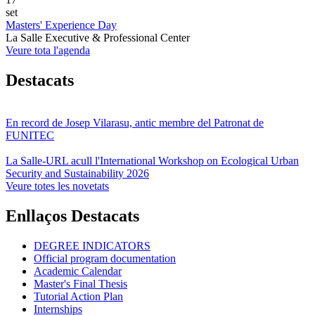
set
Masters' Experience Day
La Salle Executive & Professional Center
Veure tota l'agenda
Destacats
En record de Josep Vilarasu, antic membre del Patronat de
FUNITEC
La Salle-URL acull l'International Workshop on Ecological Urban
Security and Sustainability 2026
Veure totes les novetats
Enllaços Destacats
DEGREE INDICATORS
Official program documentation
Academic Calendar
Master's Final Thesis
Tutorial Action Plan
Internships