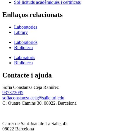
Sol·licituds acadèmiques i certificats
Enllaços relacionats
Laboratories
Library
Laboratorios
Biblioteca
Laboratoris
Biblioteca
Contacte i ajuda
Sofia Constanza Ceja Ramírez
937372095
sofiaconstanza.ceja@salle.url.edu
C. Quatre Camins 30, 08022, Barcelona
Carrer de Sant Joan de La Salle, 42
08022 Barcelona