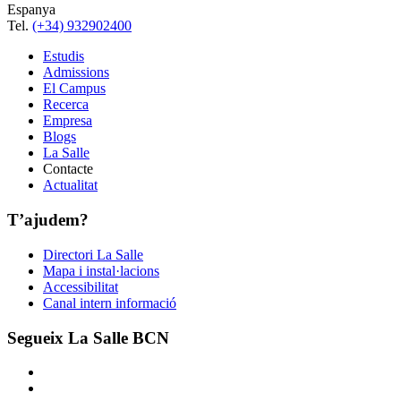
Espanya
Tel.
(+34) 932902400
Estudis
Admissions
El Campus
Recerca
Empresa
Blogs
La Salle
Contacte
Actualitat
T’ajudem?
Directori La Salle
Mapa i instal·lacions
Accessibilitat
Canal intern informació
Segueix La Salle BCN