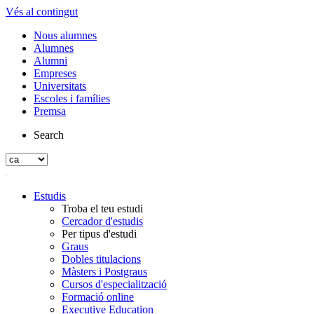
Vés al contingut
Nous alumnes
Alumnes
Alumni
Empreses
Universitats
Escoles i famílies
Premsa
Search
Estudis
Troba el teu estudi
Cercador d'estudis
Per tipus d'estudi
Graus
Dobles titulacions
Màsters i Postgraus
Cursos d'especialització
Formació online
Executive Education