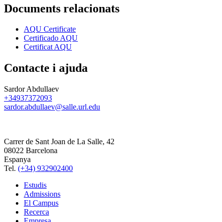
Documents relacionats
AQU Certificate
Certificado AQU
Certificat AQU
Contacte i ajuda
Sardor Abdullaev
+34937372093
sardor.abdullaev@salle.url.edu
Carrer de Sant Joan de La Salle, 42
08022 Barcelona
Espanya
Tel.
(+34) 932902400
Estudis
Admissions
El Campus
Recerca
Empresa