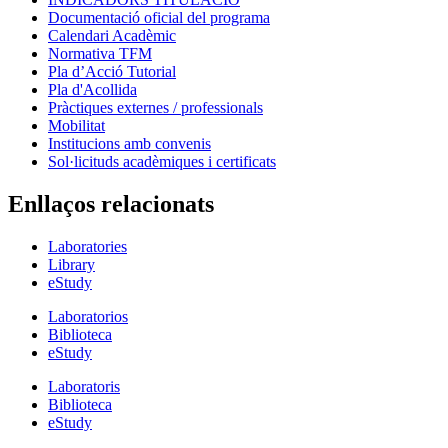
Documentació oficial del programa
Calendari Acadèmic
Normativa TFM
Pla d’Acció Tutorial
Pla d'Acollida
Pràctiques externes / professionals
Mobilitat
Institucions amb convenis
Sol·licituds acadèmiques i certificats
Enllaços relacionats
Laboratories
Library
eStudy
Laboratorios
Biblioteca
eStudy
Laboratoris
Biblioteca
eStudy