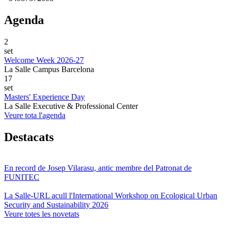
Agenda
2
set
Welcome Week 2026-27
La Salle Campus Barcelona
17
set
Masters' Experience Day
La Salle Executive & Professional Center
Veure tota l'agenda
Destacats
En record de Josep Vilarasu, antic membre del Patronat de
FUNITEC
La Salle-URL acull l'International Workshop on Ecological Urban
Security and Sustainability 2026
Veure totes les novetats