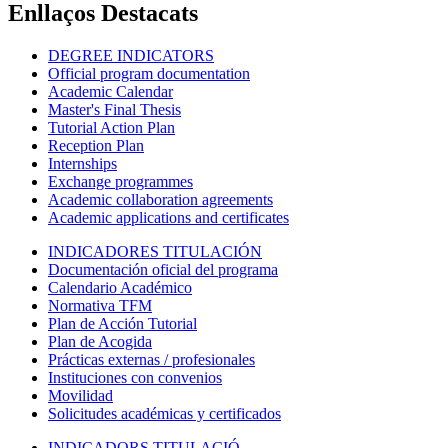
Enllaços Destacats
DEGREE INDICATORS
Official program documentation
Academic Calendar
Master's Final Thesis
Tutorial Action Plan
Reception Plan
Internships
Exchange programmes
Academic collaboration agreements
Academic applications and certificates
INDICADORES TITULACIÓN
Documentación oficial del programa
Calendario Académico
Normativa TFM
Plan de Acción Tutorial
Plan de Acogida
Prácticas externas / profesionales
Instituciones con convenios
Movilidad
Solicitudes académicas y certificados
INDICADORS TITULACIÓ