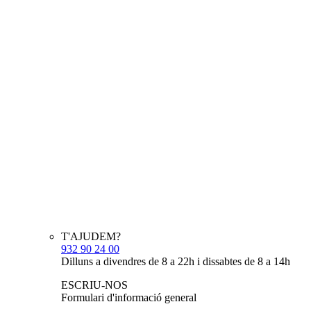
T'AJUDEM?
932 90 24 00
Dilluns a divendres de 8 a 22h i dissabtes de 8 a 14h
ESCRIU-NOS
Formulari d'informació general