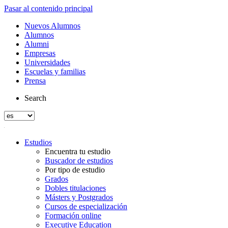
Pasar al contenido principal
Nuevos Alumnos
Alumnos
Alumni
Empresas
Universidades
Escuelas y familias
Prensa
Search
Estudios
Encuentra tu estudio
Buscador de estudios
Por tipo de estudio
Grados
Dobles titulaciones
Másters y Postgrados
Cursos de especialización
Formación online
Executive Education