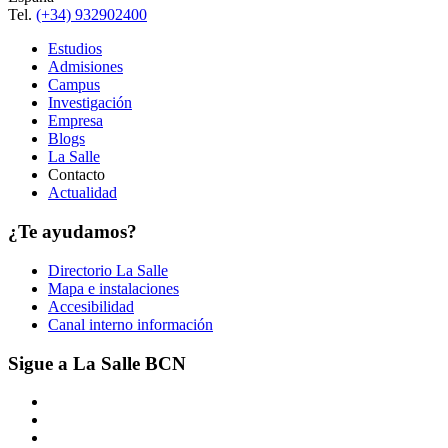
Tel.
(+34) 932902400
Estudios
Admisiones
Campus
Investigación
Empresa
Blogs
La Salle
Contacto
Actualidad
¿Te ayudamos?
Directorio La Salle
Mapa e instalaciones
Accesibilidad
Canal interno información
Sigue a La Salle BCN