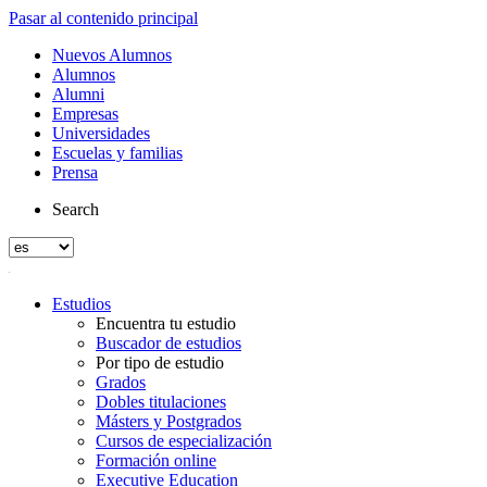
Pasar al contenido principal
Nuevos Alumnos
Alumnos
Alumni
Empresas
Universidades
Escuelas y familias
Prensa
Search
Estudios
Encuentra tu estudio
Buscador de estudios
Por tipo de estudio
Grados
Dobles titulaciones
Másters y Postgrados
Cursos de especialización
Formación online
Executive Education