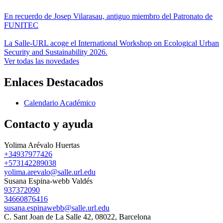
En recuerdo de Josep Vilarasau, antiguo miembro del Patronato de
FUNITEC
La Salle-URL acoge el International Workshop on Ecological Urban
Security and Sustainability 2026.
Ver todas las novedades
Enlaces Destacados
Calendario Académico
Contacto y ayuda
Yolima Arévalo Huertas
+34937977426
+573142289038
yolima.arevalo@salle.url.edu
Susana Espina-webb Valdés
937372090
34660876416
susana.espinawebb@salle.url.edu
C. Sant Joan de La Salle 42, 08022, Barcelona