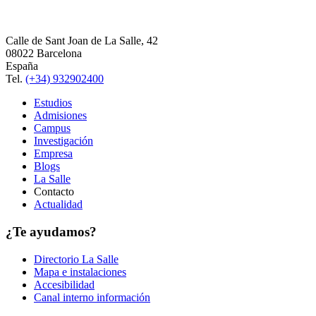
Calle de Sant Joan de La Salle, 42
08022 Barcelona
España
Tel.
(+34) 932902400
Estudios
Admisiones
Campus
Investigación
Empresa
Blogs
La Salle
Contacto
Actualidad
¿Te ayudamos?
Directorio La Salle
Mapa e instalaciones
Accesibilidad
Canal interno información