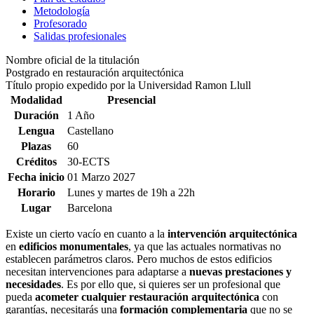
Metodología
Profesorado
Salidas profesionales
Nombre oficial de la titulación
Postgrado en restauración arquitectónica
Título propio expedido por la Universidad Ramon Llull
Modalidad
Presencial
Duración
1 Año
Lengua
Castellano
Plazas
60
Créditos
30-ECTS
Fecha inicio
01 Marzo 2027
Horario
Lunes y martes de 19h a 22h
Lugar
Barcelona
Existe un cierto vacío en cuanto a la
intervención arquitectónica
en
edificios monumentales
, ya que las actuales normativas no
establecen parámetros claros. Pero muchos de estos edificios
necesitan intervenciones para adaptarse a
nuevas prestaciones y
necesidades
. Es por ello que, si quieres ser un profesional que
pueda
acometer cualquier restauración arquitectónica
con
garantías, necesitarás una
formación complementaria
que no se