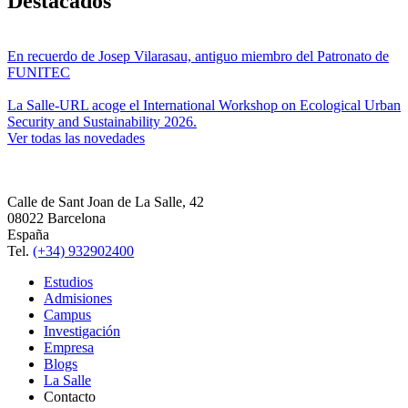
Destacados
En recuerdo de Josep Vilarasau, antiguo miembro del Patronato de
FUNITEC
La Salle-URL acoge el International Workshop on Ecological Urban
Security and Sustainability 2026.
Ver todas las novedades
Calle de Sant Joan de La Salle, 42
08022 Barcelona
España
Tel.
(+34) 932902400
Estudios
Admisiones
Campus
Investigación
Empresa
Blogs
La Salle
Contacto