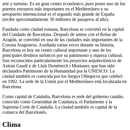
arte y turismo. Es un gran centro económico, pues posee uno de los
puertos europeos más importantes en el Mediterráneo y su
aeropuerto internacional es el segundo más grande de España
(recibe aproximadamente 30 millones de pasajeros al año).
Fundada como ciudad romana, Barcelona se convirtió en la capital
del Condado de Barcelona. Después de unirse con el Reino de
Aragón, se convirtió en una de las ciudades más importantes de la
Corona Aragonesa. Asediada varias veces durante su historia,
Barcelona es hoy un centro cultural importante y uno de los
principales destinos turísticos por su patrimonio y riqueza cultural.
Son reconocidos particularmente los proyectos arquitectónicos de
Antoni Gaudí y de Lluís Domènech i Montaner, que han sido
declarados Patrimonio de la Humanidad por la UNESCO. La
ciudad también es conocida por los Juegos Olímpicos que celebró
en 1992. La sede de la Unión por el Mediterráneo está localizada en
Barcelona.
Como capital de Cataluña, Barcelona es sede del gobierno catalán,
conocido como Generalitat de Catalunya, el Parlamento y la
Suprema Corte de Cataluña. La ciudad también es capital de la
comarca del Barcelonés.
Clima