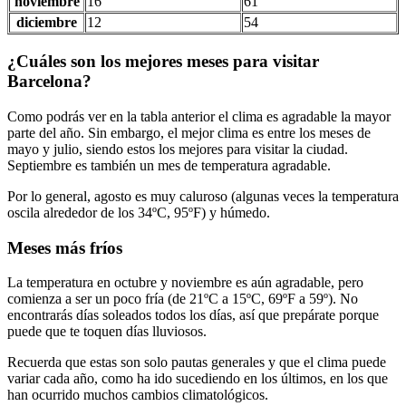
noviembre
16
61
diciembre
12
54
¿Cuáles son los mejores meses para visitar
Barcelona?
Como podrás ver en la tabla anterior el clima es agradable la mayor
parte del año. Sin embargo, el mejor clima es entre los meses de
mayo y julio, siendo estos los mejores para visitar la ciudad.
Septiembre es también un mes de temperatura agradable.
Por lo general, agosto es muy caluroso (algunas veces la temperatura
oscila alrededor de los 34ºC, 95ºF) y húmedo.
Meses más fríos
La temperatura en octubre y noviembre es aún agradable, pero
comienza a ser un poco fría (de 21ºC a 15ºC, 69ºF a 59º). No
encontrarás días soleados todos los días, así que prepárate porque
puede que te toquen días lluviosos.
Recuerda que estas son solo pautas generales y que el clima puede
variar cada año, como ha ido sucediendo en los últimos, en los que
han ocurrido muchos cambios climatológicos.