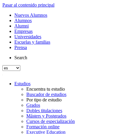
Pasar al contenido principal
Nuevos Alumnos
Alumnos
Alumni
Empresas
Universidades
Escuelas y familias
Prensa
Search
Estudios
Encuentra tu estudio
Buscador de estudios
Por tipo de estudio
Grados
Dobles titulaciones
Másters y Postgrados
Cursos de especialización
Formación online
Executive Education