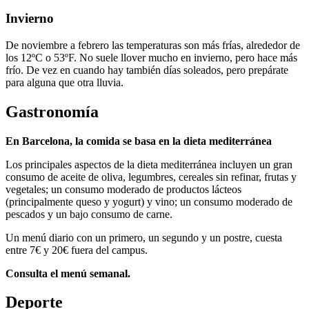
Invierno
De noviembre a febrero las temperaturas son más frías, alrededor de
los 12ºC o 53ºF. No suele llover mucho en invierno, pero hace más
frío. De vez en cuando hay también días soleados, pero prepárate
para alguna que otra lluvia.
Gastronomía
En Barcelona, la comida se basa en la dieta mediterránea
Los principales aspectos de la dieta mediterránea incluyen un gran
consumo de aceite de oliva, legumbres, cereales sin refinar, frutas y
vegetales; un consumo moderado de productos lácteos
(principalmente queso y yogurt) y vino; un consumo moderado de
pescados y un bajo consumo de carne.
Un menú diario con un primero, un segundo y un postre, cuesta
entre 7€ y 20€ fuera del campus.
Consulta el menú semanal.
Deporte