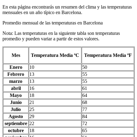
En esta página encontrarás un resumen del clima y las temperaturas
mensuales en un año típico en Barcelona.
Promedio mensual de las temperaturas en Barcelona
Nota: Las temperaturas en la siguiente tabla son temperaturas
promedio y pueden variar a partir de estos valores.
Mes
Temperatura Media ºC
Temperatura Media ºF
Enero
10
50
Febrero
13
55
marzo
13
55
abril
16
61
Mayo
18
64
Junio
21
68
Julio
25
77
Agosto
29
84
septiembre
22
72
octubre
18
65