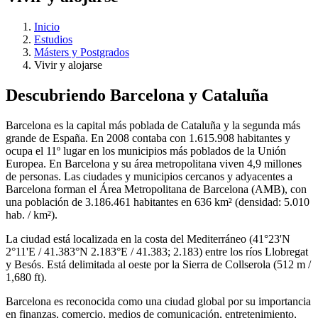
Inicio
Estudios
Másters y Postgrados
Vivir y alojarse
Descubriendo Barcelona y Cataluña
Barcelona es la capital más poblada de Cataluña y la segunda más
grande de España. En 2008 contaba con 1.615.908 habitantes y
ocupa el 11º lugar en los municipios más poblados de la Unión
Europea. En Barcelona y su área metropolitana viven 4,9 millones
de personas. Las ciudades y municipios cercanos y adyacentes a
Barcelona forman el Área Metropolitana de Barcelona (AMB), con
una población de 3.186.461 habitantes en 636 km² (densidad: 5.010
hab. / km²).
La ciudad está localizada en la costa del Mediterráneo (41°23'N
2°11'E / 41.383°N 2.183°E / 41.383; 2.183) entre los ríos Llobregat
y Besós. Está delimitada al oeste por la Sierra de Collserola (512 m /
1,680 ft).
Barcelona es reconocida como una ciudad global por su importancia
en finanzas, comercio, medios de comunicación, entretenimiento,