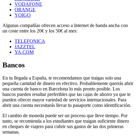
VODAFONE
ORANGE
YOIGO
Algunas compañías ofrecen acceso a Internet de banda ancha con
un coste entre los 20€ y los 50€ al mes:
TELEFONICA
JAZZTEL
YA.COM
Bancos
En tu llegada a España, te recomendamos que traigas solo una
pequeña cantidad de dinero en efectivo. Probablemente querrás abrir
una cuenta de banco en Barcelona lo más pronto posible. Los
bancos pueden resultar preferibles que las cajas de ahorro ya que te
pueden ofrecer mayor variedad de servicios internacionales. Para
abrir una cuenta necesitarás llevar tu pasaporte como identificación.
El cambio de moneda puede ser un proceso que lleve tiempo. Por
tanto, se recomienda a los estudiantes que traigan suficiente dinero
en cheques de viajero para cubrir sus gastos de las dos primeras
semanas.