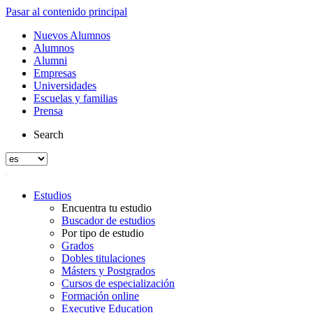
Pasar al contenido principal
Nuevos Alumnos
Alumnos
Alumni
Empresas
Universidades
Escuelas y familias
Prensa
Search
Estudios
Encuentra tu estudio
Buscador de estudios
Por tipo de estudio
Grados
Dobles titulaciones
Másters y Postgrados
Cursos de especialización
Formación online
Executive Education