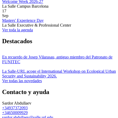
Welcome Week 2026-27
La Salle Campus Barcelona
17
Sep
Masters' Experience Day
La Salle Executive & Professional Center
Ver toda la agenda
Destacados
En recuerdo de Josep Vilarasau, antiguo miembro del Patronato de
FUNITEC
La Salle-URL acoge el International Workshop on Ecological Urban
Security and Sustainability 2026.
Ver todas las novedades
Contacto y ayuda
Sardor Abdullaev
+34937372093
+34650009929
sardor.abdullaev@salle.url.edu