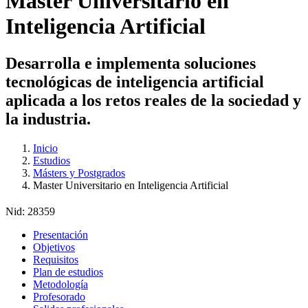
Master Universitario en
Inteligencia Artificial
Desarrolla e implementa soluciones
tecnológicas de inteligencia artificial
aplicada a los retos reales de la sociedad y
la industria.
Inicio
Estudios
Másters y Postgrados
Master Universitario en Inteligencia Artificial
Nid:
28359
Presentación
Objetivos
Requisitos
Plan de estudios
Metodología
Profesorado