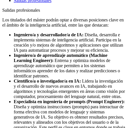
Salidas profesionales
Salidas profesionales
Los titulados del máster podrán optar a diversas posiciones clave en
el ámbito de la inteligencia artificial, entre las que destacan:
Ingeniero/a y desarrollador/a de IA:
Diseña, desarrolla e
implementa sistemas de inteligencia artificial. Participa en la
creación y/o mejora de algoritmos y aplicaciones que utilizan
IA para automatizar procesos y mejorar su eficiencia.
Ingeniero/a de aprendizaje automático (Machine
Learning Engineer):
Entrena y optimiza modelos de
aprendizaje automático que permiten a los sistemas
informáticos aprender de los datos y realizar predicciones o
identificar patrones.
Científico/a o investigador/a en IA:
Lidera la investigación
y el desarrollo de nuevos avances en IA, trabajando en
algoritmos y tecnologías emergentes en áreas como visión por
computador, procesamiento del lenguaje natural, entre otras.
Especialista en ingeniería de prompts (Prompt Engineer):
Diseña y optimiza instrucciones (prompts) para interactuar de
forma efectiva con modelos de lenguaje y sistemas
generativos de IA. Su objetivo es obtener resultados precisos,
relevantes y alineados con los objetivos del usuario o de la
organización. Este perfil es clave en entornos donde se trabaja