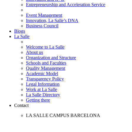
Entrepreneurship and Acceleration Service
Event Management
Innovation, La Salle’s DNA
Business Council
Blogs
La Salle
Welcome to La Salle
About us
Organization and Structure
Schools and Faculties
Quality Management
Academic Model
Transparency Policy
Legal Information
Work at La Salle
La Salle Directory
Getting there
Contact
LA SALLE CAMPUS BARCELONA