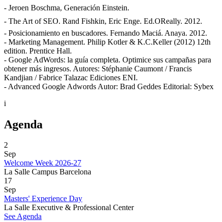
- Jeroen Boschma, Generación Einstein.
- The Art of SEO. Rand Fishkin, Eric Enge. Ed.OReally. 2012.
- Posicionamiento en buscadores. Fernando Maciá. Anaya. 2012.
- Marketing Management. Philip Kotler & K.C.Keller (2012) 12th
edition. Prentice Hall.
- Google AdWords: la guía completa. Optimice sus campañas para
obtener más ingresos. Autores: Stéphanie Caumont / Francis
Kandjian / Fabrice Talazac Ediciones ENI.
- Advanced Google Adwords Autor: Brad Geddes Editorial: Sybex
i
Agenda
2
Sep
Welcome Week 2026-27
La Salle Campus Barcelona
17
Sep
Masters' Experience Day
La Salle Executive & Professional Center
See Agenda