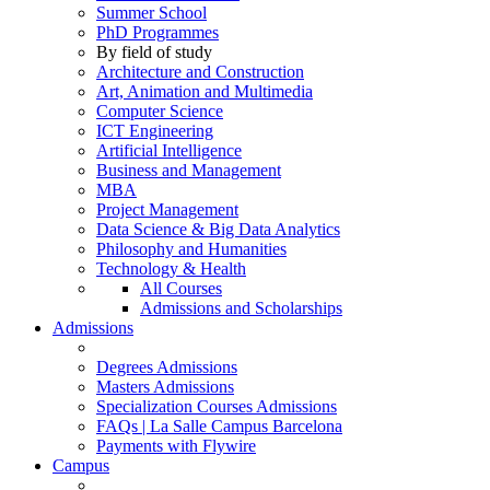
Summer School
PhD Programmes
By field of study
Architecture and Construction
Art, Animation and Multimedia
Computer Science
ICT Engineering
Artificial Intelligence
Business and Management
MBA
Project Management
Data Science & Big Data Analytics
Philosophy and Humanities
Technology & Health
All Courses
Admissions and Scholarships
Admissions
Degrees Admissions
Masters Admissions
Specialization Courses Admissions
FAQs | La Salle Campus Barcelona
Payments with Flywire
Campus