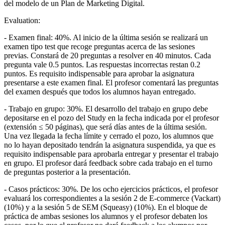
del modelo de un Plan de Marketing Digital.
Evaluation:
- Examen final: 40%. Al inicio de la última sesión se realizará un
examen tipo test que recoge preguntas acerca de las sesiones
previas. Constará de 20 preguntas a resolver en 40 minutos. Cada
pregunta vale 0.5 puntos. Las respuestas incorrectas restan 0.2
puntos. Es requisito indispensable para aprobar la asignatura
presentarse a este examen final. El profesor comentará las preguntas
del examen después que todos los alumnos hayan entregado.
- Trabajo en grupo: 30%. El desarrollo del trabajo en grupo debe
depositarse en el pozo del Study en la fecha indicada por el profesor
(extensión ≤ 50 páginas), que será días antes de la última sesión.
Una vez llegada la fecha límite y cerrado el pozo, los alumnos que
no lo hayan depositado tendrán la asignatura suspendida, ya que es
requisito indispensable para aprobarla entregar y presentar el trabajo
en grupo. El profesor dará feedback sobre cada trabajo en el turno
de preguntas posterior a la presentación.
- Casos prácticos: 30%. De los ocho ejercicios prácticos, el profesor
evaluará los correspondientes a la sesión 2 de E-commerce (Vackart)
(10%) y a la sesión 5 de SEM (Squeasy) (10%). En el bloque de
práctica de ambas sesiones los alumnos y el profesor debaten los