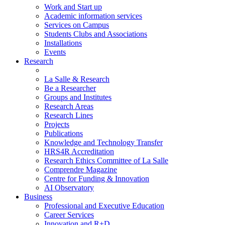
Work and Start up
Academic information services
Services on Campus
Students Clubs and Associations
Installations
Events
Research
La Salle & Research
Be a Researcher
Groups and Institutes
Research Areas
Research Lines
Projects
Publications
Knowledge and Technology Transfer
HRS4R Accreditation
Research Ethics Committee of La Salle
Comprendre Magazine
Centre for Funding & Innovation
AI Observatory
Business
Professional and Executive Education
Career Services
Innovation and R+D