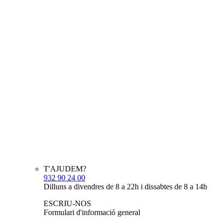
T'AJUDEM?
932 90 24 00
Dilluns a divendres de 8 a 22h i dissabtes de 8 a 14h
ESCRIU-NOS
Formulari d'informació general