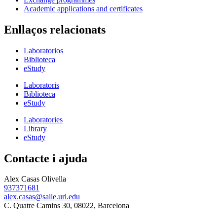
Academic applications and certificates
Enllaços relacionats
Laboratorios
Biblioteca
eStudy
Laboratoris
Biblioteca
eStudy
Laboratories
Library
eStudy
Contacte i ajuda
Alex Casas Olivella
937371681
alex.casas@salle.url.edu
C. Quatre Camins 30, 08022, Barcelona