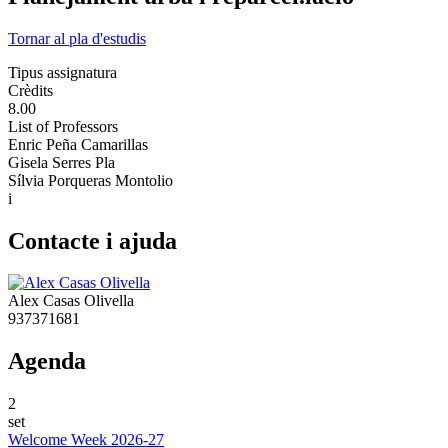
Tornar al pla d'estudis
Tipus assignatura
Crèdits
8.00
List of Professors
Enric Peña Camarillas
Gisela Serres Pla
Sílvia Porqueras Montolio
i
Contacte i ajuda
Alex Casas Olivella
937371681
Agenda
2
set
Welcome Week 2026-27