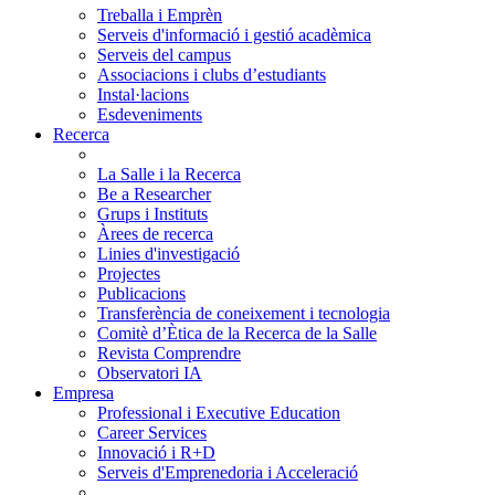
Treballa i Emprèn
Serveis d'informació i gestió acadèmica
Serveis del campus
Associacions i clubs d’estudiants
Instal·lacions
Esdeveniments
Recerca
La Salle i la Recerca
Be a Researcher
Grups i Instituts
Àrees de recerca
Linies d'investigació
Projectes
Publicacions
Transferència de coneixement i tecnologia
Comitè d’Ètica de la Recerca de la Salle
Revista Comprendre
Observatori IA
Empresa
Professional i Executive Education
Career Services
Innovació i R+D
Serveis d'Emprenedoria i Acceleració