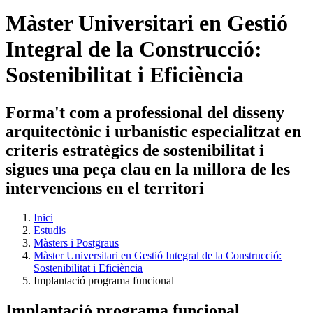
Màster Universitari en Gestió
Integral de la Construcció:
Sostenibilitat i Eficiència
Forma't com a professional del disseny
arquitectònic i urbanístic especialitzat en
criteris estratègics de sostenibilitat i
sigues una peça clau en la millora de les
intervencions en el territori
Inici
Estudis
Màsters i Postgraus
Màster Universitari en Gestió Integral de la Construcció:
Sostenibilitat i Eficiència
Implantació programa funcional
Implantació programa funcional