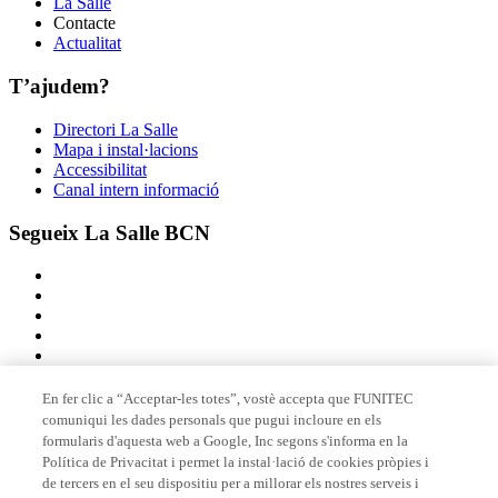
La Salle
Contacte
Actualitat
T’ajudem?
Directori La Salle
Mapa i instal·lacions
Accessibilitat
Canal intern informació
Segueix La Salle BCN
En fer clic a “Acceptar-les totes”, vostè accepta que FUNITEC
comuniqui les dades personals que pugui incloure en els
Membre de
formularis d'aquesta web a Google, Inc segons s'informa en la
Política de Privacitat i permet la instal·lació de cookies pròpies i
de tercers en el seu dispositiu per a millorar els nostres serveis i