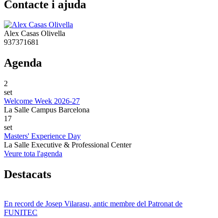
Contacte i ajuda
Alex Casas Olivella
937371681
Agenda
2
set
Welcome Week 2026-27
La Salle Campus Barcelona
17
set
Masters' Experience Day
La Salle Executive & Professional Center
Veure tota l'agenda
Destacats
En record de Josep Vilarasu, antic membre del Patronat de
FUNITEC