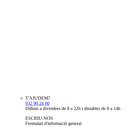
T'AJUDEM?
932 90 24 00
Dilluns a divendres de 8 a 22h i dissabtes de 8 a 14h
ESCRIU-NOS
Formulari d'informació general