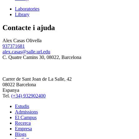
Laboratories
Library
Contacte i ajuda
Alex Casas Olivella
937371681
alex.casas@salle.url.edu
C. Quatre Camins 30, 08022, Barcelona
Carrer de Sant Joan de La Salle, 42
08022 Barcelona
Espanya
Tel.
(+34) 932902400
Estudis
Admissions
El Campus
Recerca
Empresa
Blogs