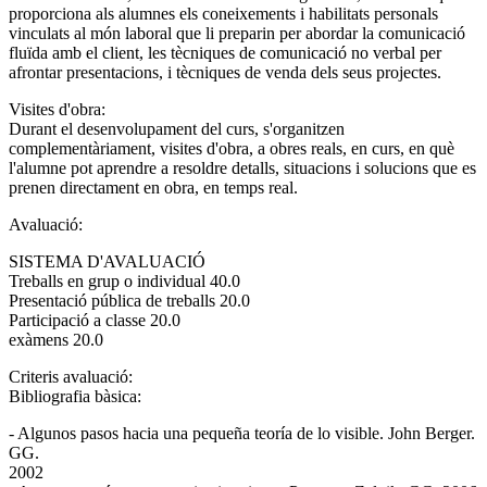
proporciona als alumnes els coneixements i habilitats personals
vinculats al món laboral que li preparin per abordar la comunicació
fluïda amb el client, les tècniques de comunicació no verbal per
afrontar presentacions, i tècniques de venda dels seus projectes.
Visites d'obra:
Durant el desenvolupament del curs, s'organitzen
complementàriament, visites d'obra, a obres reals, en curs, en què
l'alumne pot aprendre a resoldre detalls, situacions i solucions que es
prenen directament en obra, en temps real.
Avaluació:
SISTEMA D'AVALUACIÓ
Treballs en grup o individual 40.0
Presentació pública de treballs 20.0
Participació a classe 20.0
exàmens 20.0
Criteris avaluació:
Bibliografia bàsica:
- Algunos pasos hacia una pequeña teoría de lo visible. John Berger.
GG.
2002