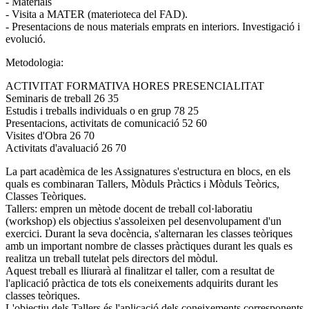
- Materials
- Visita a MATER (materioteca del FAD).
- Presentacions de nous materials emprats en interiors. Investigació i
evolució.
Metodologia:
ACTIVITAT FORMATIVA HORES PRESENCIALITAT
Seminaris de treball 26 35
Estudis i treballs individuals o en grup 78 25
Presentacions, activitats de comunicació 52 60
Visites d'Obra 26 70
Activitats d'avaluació 26 70
La part acadèmica de les Assignatures s'estructura en blocs, en els
quals es combinaran Tallers, Mòduls Pràctics i Mòduls Teòrics,
Classes Teòriques.
Tallers: empren un mètode docent de treball col·laboratiu
(workshop) els objectius s'assoleixen pel desenvolupament d'un
exercici. Durant la seva docència, s'alternaran les classes teòriques
amb un important nombre de classes pràctiques durant les quals es
realitza un treball tutelat pels directors del mòdul.
Aquest treball es lliurarà al finalitzar el taller, com a resultat de
l'aplicació pràctica de tots els coneixements adquirits durant les
classes teòriques.
L'objectiu dels Tallers és l'aplicació dels coneixements corresponents