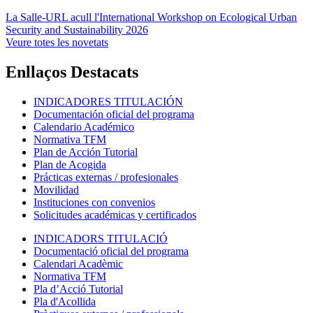
La Salle-URL acull l'International Workshop on Ecological Urban
Security and Sustainability 2026
Veure totes les novetats
Enllaços Destacats
INDICADORES TITULACIÓN
Documentación oficial del programa
Calendario Académico
Normativa TFM
Plan de Acción Tutorial
Plan de Acogida
Prácticas externas / profesionales
Movilidad
Instituciones con convenios
Solicitudes académicas y certificados
INDICADORS TITULACIÓ
Documentació oficial del programa
Calendari Acadèmic
Normativa TFM
Pla d’Acció Tutorial
Pla d'Acollida