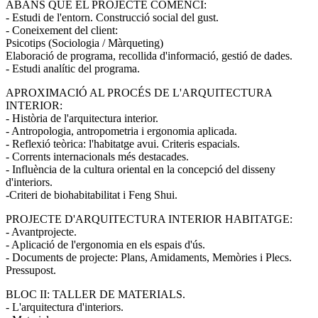
ABANS QUE EL PROJECTE COMENCI:
- Estudi de l'entorn. Construcció social del gust.
- Coneixement del client:
Psicotips (Sociologia / Màrqueting)
Elaboració de programa, recollida d'informació, gestió de dades.
- Estudi analític del programa.
APROXIMACIÓ AL PROCÉS DE L'ARQUITECTURA
INTERIOR:
- Història de l'arquitectura interior.
- Antropologia, antropometria i ergonomia aplicada.
- Reflexió teòrica: l'habitatge avui. Criteris espacials.
- Corrents internacionals més destacades.
- Influència de la cultura oriental en la concepció del disseny
d'interiors.
-Criteri de biohabitabilitat i Feng Shui.
PROJECTE D'ARQUITECTURA INTERIOR HABITATGE:
- Avantprojecte.
- Aplicació de l'ergonomia en els espais d'ús.
- Documents de projecte: Plans, Amidaments, Memòries i Plecs.
Pressupost.
BLOC II: TALLER DE MATERIALS.
- L'arquitectura d'interiors.