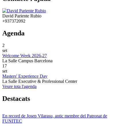
David Pariente Rubio
+937372092
Agenda
2
set
Welcome Week 2026-27
La Salle Campus Barcelona
17
set
Masters' Experience Day
La Salle Executive & Professional Center
Veure tota l'agenda
Destacats
En record de Josep Vilarasu, antic membre del Patronat de
FUNITEC