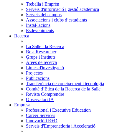
Treballa i Emprèn
Serveis d'informació i gestió acadèmica
Serveis del campus
Associacions i clubs d’estudiants
Instal·lacions
Esdeveniments
Recerca
La Salle i la Recerca
Be a Researcher
Grups i Instituts
Àrees de recerca
Linies d'investigació
Projectes
Publicacions
Transferència de coneixement i tecnologia
Comitè d’Ètica de la Recerca de la Salle
Revista Comprendre
Observatori IA
Empresa
Professional i Executive Education
Career Services
Innovació i R+D
Serveis d'Emprenedoria i Acceleració