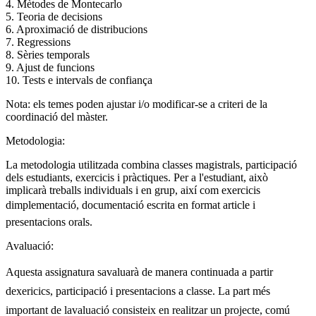
4. Mètodes de Montecarlo
5. Teoria de decisions
6. Aproximació de distribucions
7. Regressions
8. Sèries temporals
9. Ajust de funcions
10. Tests e intervals de confiança
Nota: els temes poden ajustar i/o modificar-se a criteri de la
coordinació del màster.
Metodologia:
La metodologia utilitzada combina classes magistrals, participació
dels estudiants, exercicis i pràctiques. Per a l'estudiant, això
implicarà treballs individuals i en grup, així com exercicis
dimplementació, documentació escrita en format article i
presentacions orals.
Avaluació:
Aquesta assignatura savaluarà de manera continuada a partir
dexericics, participació i presentacions a classe. La part més
important de lavaluació consisteix en realitzar un projecte, comú