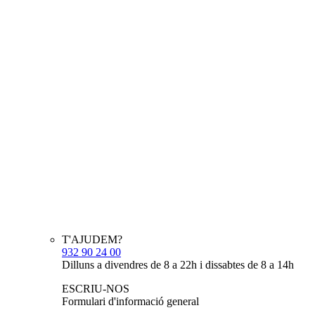
T'AJUDEM?
932 90 24 00
Dilluns a divendres de 8 a 22h i dissabtes de 8 a 14h
ESCRIU-NOS
Formulari d'informació general