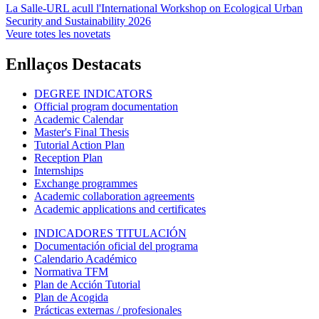
La Salle-URL acull l'International Workshop on Ecological Urban
Security and Sustainability 2026
Veure totes les novetats
Enllaços Destacats
DEGREE INDICATORS
Official program documentation
Academic Calendar
Master's Final Thesis
Tutorial Action Plan
Reception Plan
Internships
Exchange programmes
Academic collaboration agreements
Academic applications and certificates
INDICADORES TITULACIÓN
Documentación oficial del programa
Calendario Académico
Normativa TFM
Plan de Acción Tutorial
Plan de Acogida
Prácticas externas / profesionales