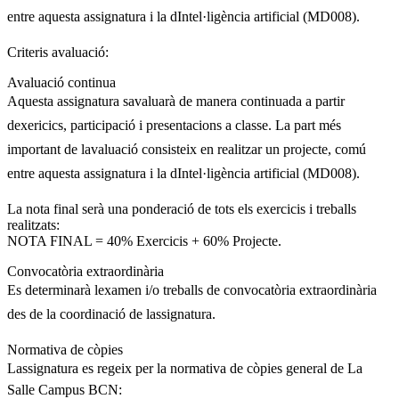
entre aquesta assignatura i la dIntel·ligència artificial (MD008).
Criteris avaluació:
Avaluació continua
Aquesta assignatura savaluarà de manera continuada a partir
dexericics, participació i presentacions a classe. La part més
important de lavaluació consisteix en realitzar un projecte, comú
entre aquesta assignatura i la dIntel·ligència artificial (MD008).
La nota final serà una ponderació de tots els exercicis i treballs
realitzats:
NOTA FINAL = 40% Exercicis + 60% Projecte.
Convocatòria extraordinària
Es determinarà lexamen i/o treballs de convocatòria extraordinària
des de la coordinació de lassignatura.
Normativa de còpies
Lassignatura es regeix per la normativa de còpies general de La
Salle Campus BCN: