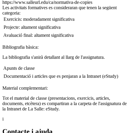
https://www.salleurl.edu/ca/normativa-de-copies
Les activitats formatives es consideraran que tenen la següent
categoria:
 Exercicis: moderadament significativa
 Projecte: altament significativa
 Avaluació final: altament significativa
Bibliografia bàsica:
La bibliografia s'anirà detallant al llarg de l'assignatura.
 Apunts de classe
 Documentació i articles que es penjaran a la Intranet (eStudy)
Material complementari:
Tot el material de classe (presentacions, exercicis, articles,
documents, etcètera) es compartiran a la carpeta de l'assignatura de
la Intranet de La Salle: eStudy.
i
Contacte i ajuda