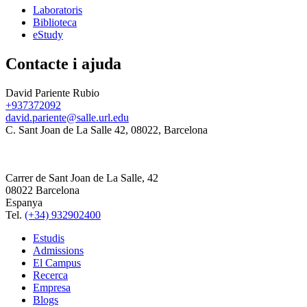
Laboratoris
Biblioteca
eStudy
Contacte i ajuda
David Pariente Rubio
+937372092
david.pariente@salle.url.edu
C. Sant Joan de La Salle 42, 08022, Barcelona
Carrer de Sant Joan de La Salle, 42
08022 Barcelona
Espanya
Tel.
(+34) 932902400
Estudis
Admissions
El Campus
Recerca
Empresa
Blogs