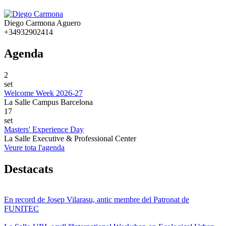
Diego Carmona Aguero
+34932902414
Agenda
2
set
Welcome Week 2026-27
La Salle Campus Barcelona
17
set
Masters' Experience Day
La Salle Executive & Professional Center
Veure tota l'agenda
Destacats
En record de Josep Vilarasu, antic membre del Patronat de
FUNITEC