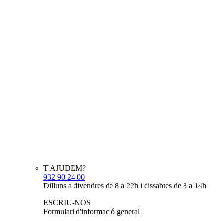
T'AJUDEM?
932 90 24 00
Dilluns a divendres de 8 a 22h i dissabtes de 8 a 14h
ESCRIU-NOS
Formulari d'informació general