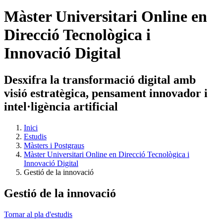
Màster Universitari Online en
Direcció Tecnològica i
Innovació Digital
Desxifra la transformació digital amb
visió estratègica, pensament innovador i
intel·ligència artificial
Inici
Estudis
Màsters i Postgraus
Màster Universitari Online en Direcció Tecnològica i
Innovació Digital
Gestió de la innovació
Gestió de la innovació
Tornar al pla d'estudis