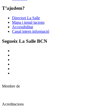
T’ajudem?
Directori La Salle
Mapa i instal·lacions
Accessibilitat
Canal intern informació
Segueix La Salle BCN
Membre de
Acreditacions