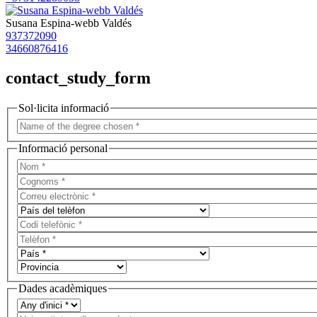
Susana Espina-webb Valdés
937372090
34660876416
contact_study_form
Sol·licita informació
Informació personal
Dades acadèmiques