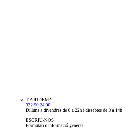
T'AJUDEM?
932 90 24 00
Dilluns a divendres de 8 a 22h i dissabtes de 8 a 14h
ESCRIU-NOS
Formulari d'informació general