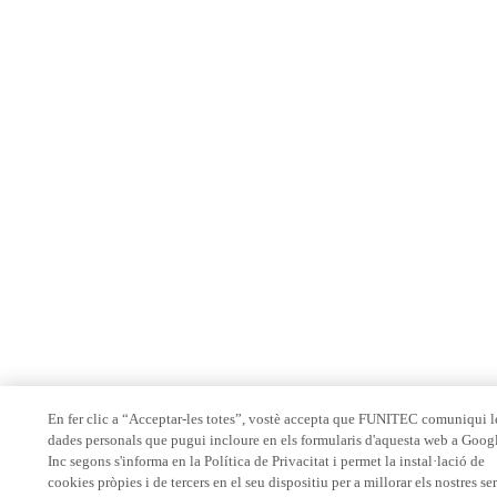
En fer clic a “Acceptar-les totes”, vostè accepta que FUNITEC comuniqui l
dades personals que pugui incloure en els formularis d'aquesta web a Goog
Inc segons s'informa en la Política de Privacitat i permet la instal·lació de
cookies pròpies i de tercers en el seu dispositiu per a millorar els nostres se