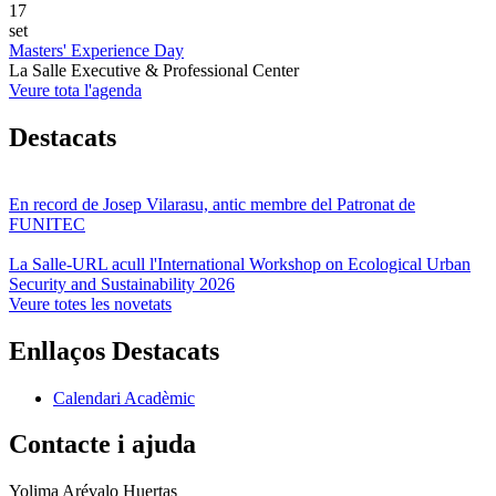
17
set
Masters' Experience Day
La Salle Executive & Professional Center
Veure tota l'agenda
Destacats
En record de Josep Vilarasu, antic membre del Patronat de
FUNITEC
La Salle-URL acull l'International Workshop on Ecological Urban
Security and Sustainability 2026
Veure totes les novetats
Enllaços Destacats
Calendari Acadèmic
Contacte i ajuda
Yolima Arévalo Huertas