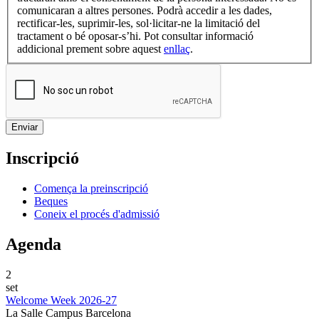
comunicaran a altres persones. Podrà accedir a les dades,
rectificar-les, suprimir-les, sol·licitar-ne la limitació del
tractament o bé oposar-s’hi. Pot consultar informació
addicional prement sobre aquest
enllaç
.
Inscripció
Comença la preinscripció
Beques
Coneix el procés d'admissió
Agenda
2
set
Welcome Week 2026-27
La Salle Campus Barcelona