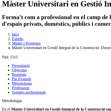
Màster Universitari en Gestió In
Forma't com a professional en el camp de l'
d'espais privats, domèstics, públics i comer
Inici
Estudis
Màster i Postgraus
Màster Universitari en Gestió Integral de la Construcció: Dissen
Nid:
1515
Presentació
Objectius
Requisits
Pla d'estudis
Metodologia
Professorat
Sortides professionals
Metodologia
En el
Màster Universitari en Gestió Integral de la Construcció espe