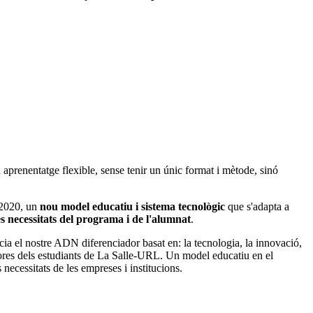
prenentatge flexible, sense tenir un únic format i mètode, sinó
 2020, un
nou model educatiu i sistema tecnològic
que s'adapta a
es necessitats del programa i de l'alumnat
.
cia el nostre ADN diferenciador basat en: la tecnologia, la innovació,
adores dels estudiants de La Salle-URL. Un model educatiu en el
 necessitats de les empreses i institucions.