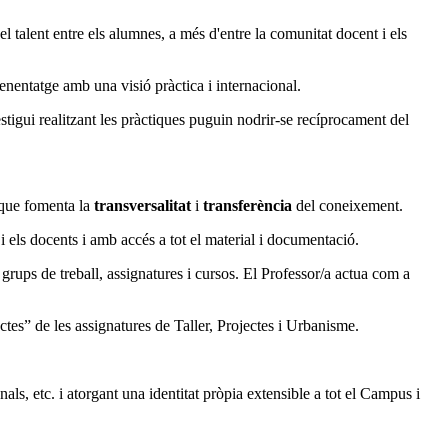
del talent entre els alumnes, a més d'entre la comunitat docent i els
renentatge amb una visió pràctica i internacional.
estigui realitzant les pràctiques puguin nodrir-se recíprocament del
 que fomenta la
transversalitat
i
transferència
del coneixement.
els docents i amb accés a tot el material i documentació.
grups de treball, assignatures i cursos. El Professor/a actua com a
tectes” de les assignatures de Taller, Projectes i Urbanisme.
ls, etc. i atorgant una identitat pròpia extensible a tot el Campus i