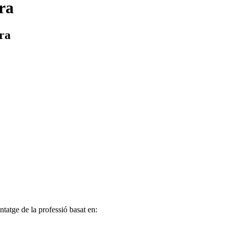
ra
ra
tatge de la professió basat en: