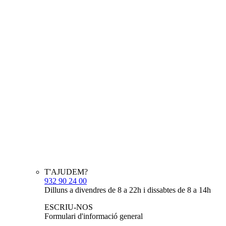
T'AJUDEM?
932 90 24 00
Dilluns a divendres de 8 a 22h i dissabtes de 8 a 14h
ESCRIU-NOS
Formulari d'informació general