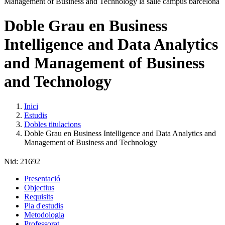
Doble Grau en Business
Intelligence and Data Analytics
and Management of Business
and Technology
Inici
Estudis
Dobles titulacions
Doble Grau en Business Intelligence and Data Analytics and
Management of Business and Technology
Nid:
21692
Presentació
Objectius
Requisits
Pla d'estudis
Metodologia
Professorat