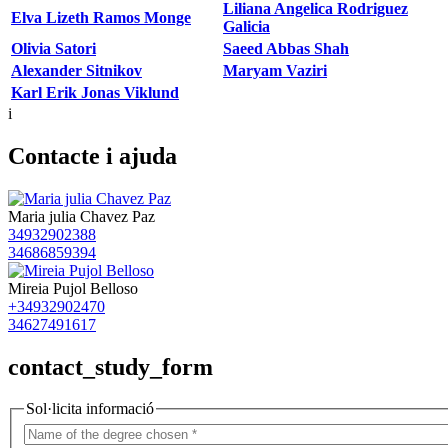
Liliana Angelica Rodriguez
Elva Lizeth Ramos Monge
Galicia
Olivia Satori
Saeed Abbas Shah
Alexander Sitnikov
Maryam Vaziri
Karl Erik Jonas Viklund
i
Contacte i ajuda
Maria julia Chavez Paz
34932902388
34686859394
Mireia Pujol Belloso
+34932902470
34627491617
contact_study_form
Sol·licita informació