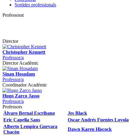
Sortides professionals
Professorat
Director
Christopher Kennett
Professor/a
Director Acadèmic
Sinan Hosadam
Professor/a
Coordinador Acadèmic
Hugo Zarco Jasso
Professor/a
Professors
Álvaro Bernal Escribano
Jes Black
Eric Capella Sans
Oscar Andrés Fuentes Loyola
Alberto Lempira Guevara
Dawn Karen Hiscock
Chacón