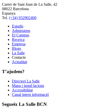
Carrer de Sant Joan de La Salle, 42
08022 Barcelona
Espanya
Tel.
(+34) 932902400
Estudis
Admissions
El Campus
Recerca
Empresa
Blogs
La Salle
Contacte
Actualitat
T’ajudem?
Directori La Salle
Mapa i instal·lacions
Accessibilitat
Canal intern informació
Segueix La Salle BCN