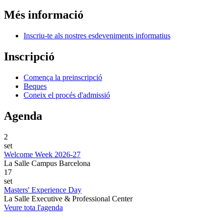
Més informació
Inscriu-te als nostres esdeveniments informatius
Inscripció
Comença la preinscripció
Beques
Coneix el procés d'admissió
Agenda
2
set
Welcome Week 2026-27
La Salle Campus Barcelona
17
set
Masters' Experience Day
La Salle Executive & Professional Center
Veure tota l'agenda