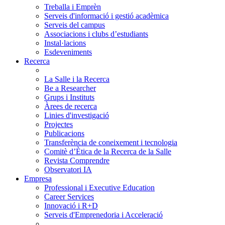
Treballa i Emprèn
Serveis d'informació i gestió acadèmica
Serveis del campus
Associacions i clubs d’estudiants
Instal·lacions
Esdeveniments
Recerca
La Salle i la Recerca
Be a Researcher
Grups i Instituts
Àrees de recerca
Linies d'investigació
Projectes
Publicacions
Transferència de coneixement i tecnologia
Comitè d’Ètica de la Recerca de la Salle
Revista Comprendre
Observatori IA
Empresa
Professional i Executive Education
Career Services
Innovació i R+D
Serveis d'Emprenedoria i Acceleració