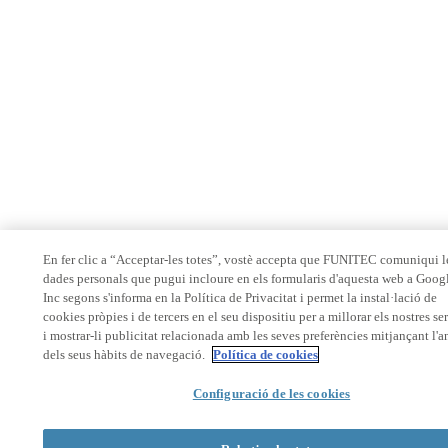
En fer clic a “Acceptar-les totes”, vostè accepta que FUNITEC comuniqui l
dades personals que pugui incloure en els formularis d'aquesta web a Goog
Inc segons s'informa en la Política de Privacitat i permet la instal·lació de
cookies pròpies i de tercers en el seu dispositiu per a millorar els nostres se
i mostrar-li publicitat relacionada amb les seves preferències mitjançant l'a
dels seus hàbits de navegació.
Política de cookies
Configuració de les cookies