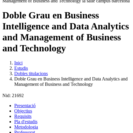
Doble Grau en Business
Intelligence and Data Analytics
and Management of Business
and Technology
Inici
Estudis
Dobles titulacions
Doble Grau en Business Intelligence and Data Analytics and
Management of Business and Technology
Nid:
21692
Presentació
Objectius
Requisits
Pla d'estudis
Metodologia
Professorat