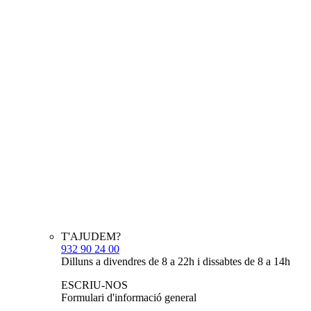
T'AJUDEM?
932 90 24 00
Dilluns a divendres de 8 a 22h i dissabtes de 8 a 14h
ESCRIU-NOS
Formulari d'informació general