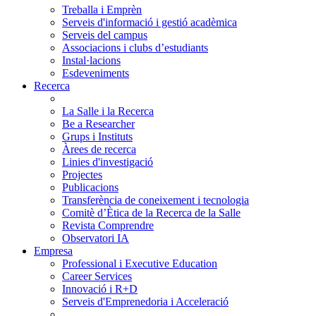
Treballa i Emprèn
Serveis d'informació i gestió acadèmica
Serveis del campus
Associacions i clubs d’estudiants
Instal·lacions
Esdeveniments
Recerca
La Salle i la Recerca
Be a Researcher
Grups i Instituts
Àrees de recerca
Linies d'investigació
Projectes
Publicacions
Transferència de coneixement i tecnologia
Comitè d’Ètica de la Recerca de la Salle
Revista Comprendre
Observatori IA
Empresa
Professional i Executive Education
Career Services
Innovació i R+D
Serveis d'Emprenedoria i Acceleració