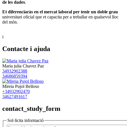
de les dades
.
Et diferenciaràs en el mercat laboral per tenir un doble grau
universitari oficial que et capacita per a treballar en qualsevol lloc
del món.
i
Contacte i ajuda
Maria julia Chavez Paz
34932902388
34686859394
Mireia Pujol Belloso
+34932902470
34627491617
contact_study_form
Sol·licita informació