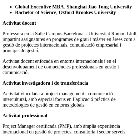
Global Executive MBA
,
Shanghai Jiao Tong University
Bachelor of Science
,
Oxford Brookes University
Activitat docent
Professora en la Salle Campus Barcelona – Universitat Ramon Llull,
impartint assignatures en programes de grau i màster en àrees com a
gestió de projectes internacionals, comunicació empresarial i
principis de gestió.
Activitat docent enfocada en entorns internacionals i en el
desenvolupament de competències professionals en gestió i
comunicació.
Activitat investigadora i de transferència
Activitat vinculada a project management i comunicació
intercultural, amb especial focus en l´aplicació pràctica de
metodologies de gestió en entorns globals.
Activitat professional
Project Manager certificada (PMP), amb àmplia experiència
internacional en gestió de projectes, consultoria i sector serveis.