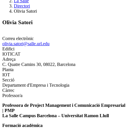
La Salle
Directori
Olivia Satori
Olivia Satori
Correu electrònic
olivia.satori@salle.url.edu
Edifici
IOTICAT
Adreça
C. Quatre Camins 30, 08022, Barcelona
Planta
IOT
Secció
Departament d'Empresa i Tecnologia
Càrrec
Professor/a
Professora de Project Management i Comunicació Empresarial
| PMP
La Salle Campus Barcelona – Universitat Ramon Llull
Formació acadèmica