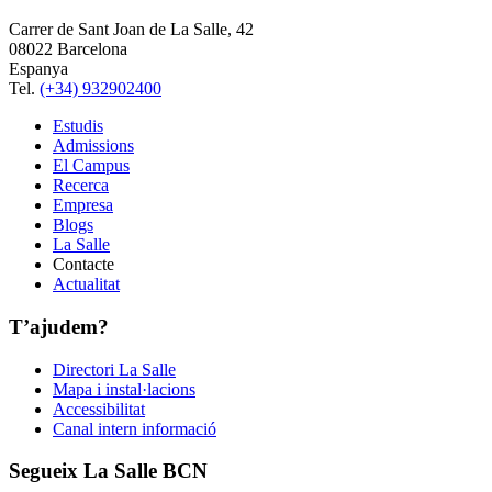
Carrer de Sant Joan de La Salle, 42
08022 Barcelona
Espanya
Tel.
(+34) 932902400
Estudis
Admissions
El Campus
Recerca
Empresa
Blogs
La Salle
Contacte
Actualitat
T’ajudem?
Directori La Salle
Mapa i instal·lacions
Accessibilitat
Canal intern informació
Segueix La Salle BCN