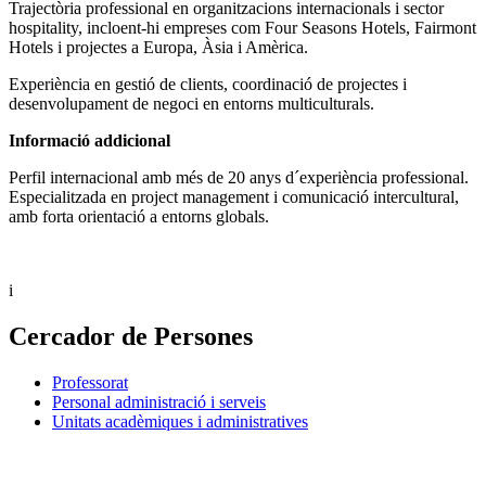
Trajectòria professional en organitzacions internacionals i sector
hospitality, incloent-hi empreses com Four Seasons Hotels, Fairmont
Hotels i projectes a Europa, Àsia i Amèrica.
Experiència en gestió de clients, coordinació de projectes i
desenvolupament de negoci en entorns multiculturals.
Informació addicional
Perfil internacional amb més de 20 anys d´experiència professional.
Especialitzada en project management i comunicació intercultural,
amb forta orientació a entorns globals.
i
Cercador de Persones
Professorat
Personal administració i serveis
Unitats acadèmiques i administratives