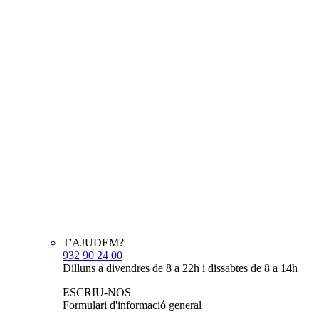
T'AJUDEM?
932 90 24 00
Dilluns a divendres de 8 a 22h i dissabtes de 8 a 14h
ESCRIU-NOS
Formulari d'informació general