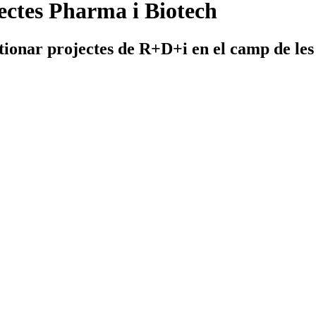
ectes Pharma i Biotech
stionar projectes de R+D+i en el camp de les 