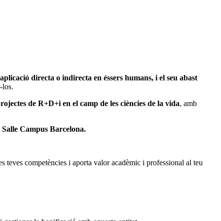
 aplicació directa o indirecta en éssers humans, i el seu abast
-los.
 projectes de R+D+i en el camp de les ciències de la vida
, amb
a Salle Campus Barcelona.
 teves competències i aporta valor acadèmic i professional al teu