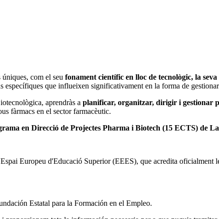
es úniques, com el seu
fonament científic en lloc de tecnològic, la seva
ns específiques que influeixen significativament en la forma de gestionar
Biotecnològica, aprendràs a
planificar, organitzar, dirigir i gestionar
us fàrmacs en el sector farmacèutic.
rograma en Direcció de Projectes Pharma i Biotech (15 ECTS) de L
'Espai Europeu d'Educació Superior (EEES), que acredita oficialment les
undación Estatal para la Formación en el Empleo.