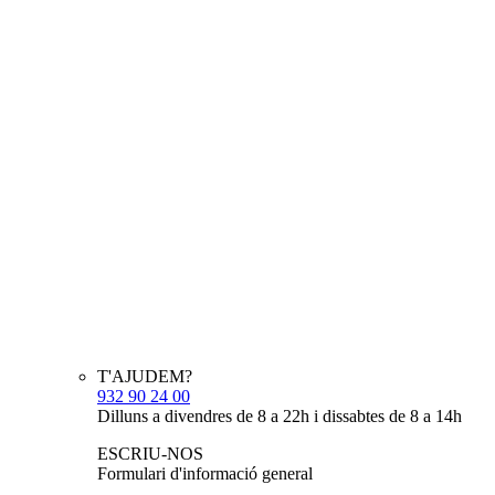
T'AJUDEM?
932 90 24 00
Dilluns a divendres de 8 a 22h i dissabtes de 8 a 14h
ESCRIU-NOS
Formulari d'informació general