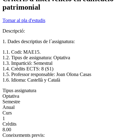
patrimonial
Tornar al pla d'estudis
Descripció:
1. Dades descriptius de l´assignatura:
1.1. Codi: MAE15.
1.2. Tipus de assignatura: Optativa
1.3. Impartició: Semestral
1.4. Crèdits ECTS: 8 (S1)
1.5. Professor responsable: Joan Olona Casas
1.6. Idioma: Castellà y Català
Tipus assignatura
Optativa
Semestre
Anual
Curs
1
Crèdits
8.00
Coneixements previs: