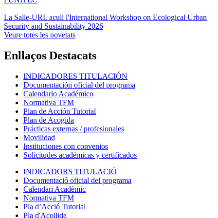
La Salle-URL acull l'International Workshop on Ecological Urban
Security and Sustainability 2026
Veure totes les novetats
Enllaços Destacats
INDICADORES TITULACIÓN
Documentación oficial del programa
Calendario Académico
Normativa TFM
Plan de Acción Tutorial
Plan de Acogida
Prácticas externas / profesionales
Movilidad
Instituciones con convenios
Solicitudes académicas y certificados
INDICADORS TITULACIÓ
Documentació oficial del programa
Calendari Acadèmic
Normativa TFM
Pla d’Acció Tutorial
Pla d'Acollida