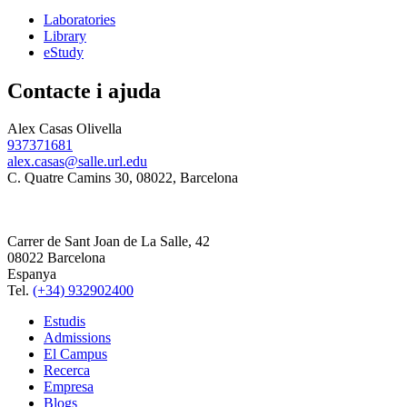
Laboratories
Library
eStudy
Contacte i ajuda
Alex Casas Olivella
937371681
alex.casas@salle.url.edu
C. Quatre Camins 30, 08022, Barcelona
Carrer de Sant Joan de La Salle, 42
08022 Barcelona
Espanya
Tel.
(+34) 932902400
Estudis
Admissions
El Campus
Recerca
Empresa
Blogs