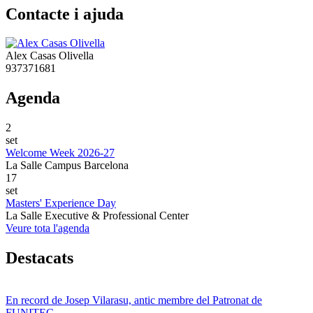
Contacte i ajuda
Alex Casas Olivella
937371681
Agenda
2
set
Welcome Week 2026-27
La Salle Campus Barcelona
17
set
Masters' Experience Day
La Salle Executive & Professional Center
Veure tota l'agenda
Destacats
En record de Josep Vilarasu, antic membre del Patronat de
FUNITEC