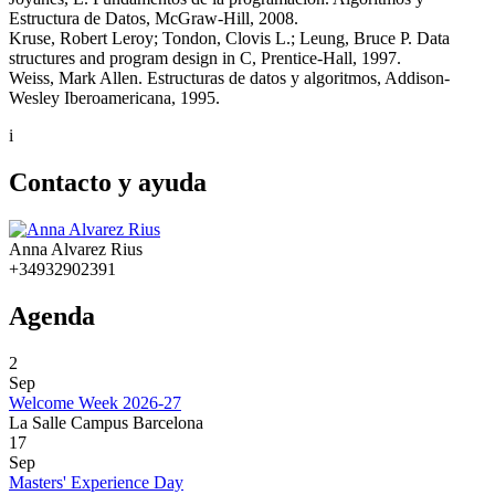
Estructura de Datos, McGraw-Hill, 2008.
Kruse, Robert Leroy; Tondon, Clovis L.; Leung, Bruce P. Data
structures and program design in C, Prentice-Hall, 1997.
Weiss, Mark Allen. Estructuras de datos y algoritmos, Addison-
Wesley Iberoamericana, 1995.
i
Contacto y ayuda
Anna Alvarez Rius
+34932902391
Agenda
2
Sep
Welcome Week 2026-27
La Salle Campus Barcelona
17
Sep
Masters' Experience Day