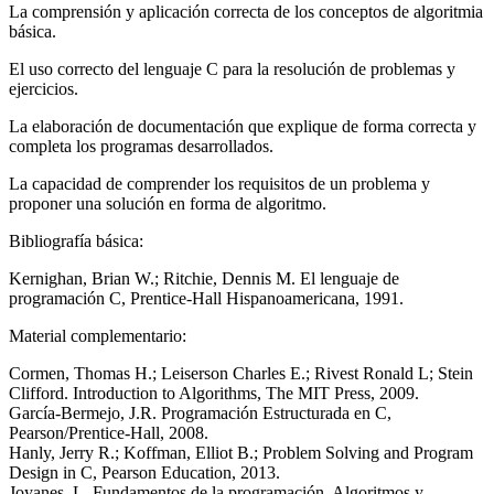
La comprensión y aplicación correcta de los conceptos de algoritmia
básica.
El uso correcto del lenguaje C para la resolución de problemas y
ejercicios.
La elaboración de documentación que explique de forma correcta y
completa los programas desarrollados.
La capacidad de comprender los requisitos de un problema y
proponer una solución en forma de algoritmo.
Bibliografía básica:
Kernighan, Brian W.; Ritchie, Dennis M. El lenguaje de
programación C, Prentice-Hall Hispanoamericana, 1991.
Material complementario:
Cormen, Thomas H.; Leiserson Charles E.; Rivest Ronald L; Stein
Clifford. Introduction to Algorithms, The MIT Press, 2009.
García-Bermejo, J.R. Programación Estructurada en C,
Pearson/Prentice-Hall, 2008.
Hanly, Jerry R.; Koffman, Elliot B.; Problem Solving and Program
Design in C, Pearson Education, 2013.
Joyanes, L. Fundamentos de la programación. Algoritmos y