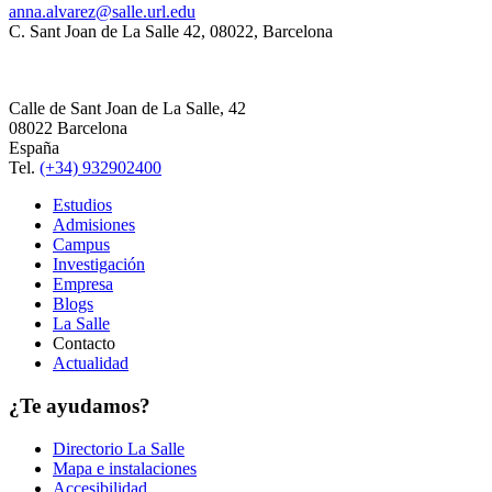
anna.alvarez@salle.url.edu
C. Sant Joan de La Salle 42, 08022, Barcelona
Calle de Sant Joan de La Salle, 42
08022 Barcelona
España
Tel.
(+34) 932902400
Estudios
Admisiones
Campus
Investigación
Empresa
Blogs
La Salle
Contacto
Actualidad
¿Te ayudamos?
Directorio La Salle
Mapa e instalaciones
Accesibilidad