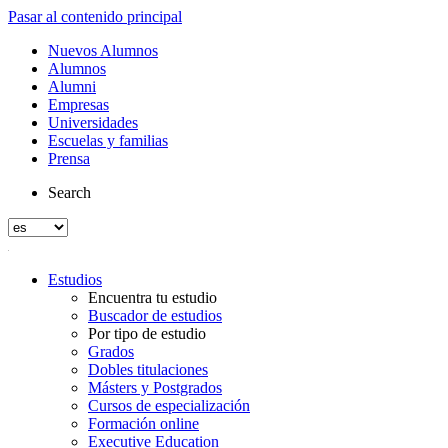
Pasar al contenido principal
Nuevos Alumnos
Alumnos
Alumni
Empresas
Universidades
Escuelas y familias
Prensa
Search
Estudios
Encuentra tu estudio
Buscador de estudios
Por tipo de estudio
Grados
Dobles titulaciones
Másters y Postgrados
Cursos de especialización
Formación online
Executive Education