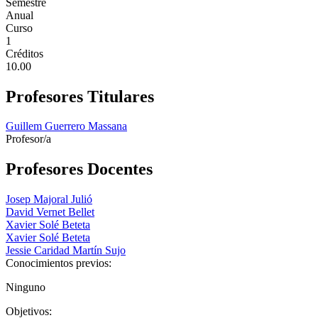
Semestre
Anual
Curso
1
Créditos
10.00
Profesores Titulares
Guillem Guerrero Massana
Profesor/a
Profesores Docentes
Josep Majoral Julió
David Vernet Bellet
Xavier Solé Beteta
Xavier Solé Beteta
Jessie Caridad Martín Sujo
Conocimientos previos:
Ninguno
Objetivos: