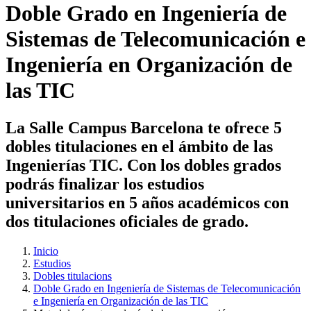
Doble Grado en Ingeniería de
Sistemas de Telecomunicación e
Ingeniería en Organización de
las TIC
La Salle Campus Barcelona te ofrece 5
dobles titulaciones en el ámbito de las
Ingenierías TIC. Con los dobles grados
podrás finalizar los estudios
universitarios en 5 años académicos con
dos titulaciones oficiales de grado.
Inicio
Estudios
Dobles titulacions
Doble Grado en Ingeniería de Sistemas de Telecomunicación
e Ingeniería en Organización de las TIC