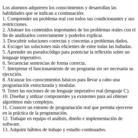
Los alumnos adquieren los conocimientos y desarrollan las
habilidades que se indican a continuación:
1. Comprender un problema real con todos sus condicionantes y sus
restricciones.
2. Abstraer los contenidos importantes de los problemas reales con el
fin de analizarlos correctamente y poderlos explicar.
3. Descubrir soluciones correctas y concretas a problemas dados.
4. Escoger las soluciones más eficientes de entre todas las halladas.
5. Aprender un pseudocódigo para potenciar la reflexión sobre un
lenguaje imperativo.
6. Secuenciar sentencias de forma correcta.
7. Interpretar el funcionamiento de un programa sin ser necesaria su
ejecución.
8. Alcanzar los conocimientos básicos para llevar a cabo una
programación estructurada y modular.
9. Tener las nociones de un lenguaje imperativo real (lenguaje C).
10. Diseñar y utilizar componentes ya existentes para así obtener
algoritmos más complejos.
11. Conocer un entorno de programación real que permita ejercerse
en la práctica de la programación.
12. Trabajar en equipo el análisis, diseño e implementación de
software.
13. Adquirir hábitos de trabajo y estudio continuados.