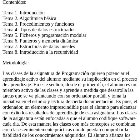
Contenidos:
Tema 1. Introducción
Tema 2. Algorítmica básica
Tema 3. Procedimientos y funciones
Tema 4. Tipos de datos estructurados
Tema 5. Ficheros y programación modular
Tema 6. Punteros y memoria dinámica
Tema 7. Estructuras de datos lineales
Tema 8. Introducción a la recursividad
Metodología:
Las clases de la asignatura de Programación quieren potenciar el
aprendizaje activo del alumno mediante su implicación en el proceso
de aprendizaje. En este sentido, desde el primer día, el alumno es un
miembro activo de las clases y aprende a medida que desarrolla las
tareas que se va planteando con su ordenador portátil y toma la
iniciativa en el estudio y lectura de cierta documentación. Es pues, el
ordenador, un elemento imprescindible para el alumno para alcanzar
con éxito los resultados de aprendizaje de esta asignatura. Las clases
de la asignatura están enfocadas a que el alumno codifique software
cada día. De esta manera las clases con más conceptos se combinan
con clases eminentemente prácticas donde puedan comprobar la
fiabilidad de los conocimientos adquiridos. El alumno afianza los