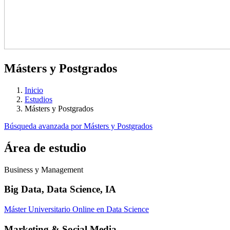
Másters y Postgrados
Inicio
Estudios
Másters y Postgrados
Búsqueda avanzada por Másters y Postgrados
Área de estudio
Business y Management
Big Data, Data Science, IA
Máster Universitario Online en Data Science
Marketing & Social Media