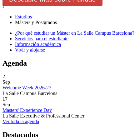
i
Estudios
Másters y Postgrados
¿Por qué estudiar un Máster en La Salle Campus Barcelona?
Servicios para el estudiante
Información académica
Vivir y alojarse
Agenda
2
Sep
Welcome Week 2026-27
La Salle Campus Barcelona
17
Sep
Masters' Experience Day
La Salle Executive & Professional Center
Ver toda la agenda
Destacados