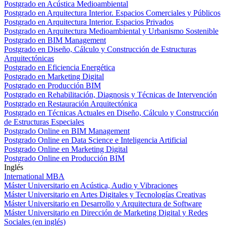
Postgrado en Acústica Medioambiental
Postgrado en Arquitectura Interior. Espacios Comerciales y Públicos
Postgrado en Arquitectura Interior. Espacios Privados
Postgrado en Arquitectura Medioambiental y Urbanismo Sostenible
Postgrado en BIM Management
Postgrado en Diseño, Cálculo y Construcción de Estructuras
Arquitectónicas
Postgrado en Eficiencia Energética
Postgrado en Marketing Digital
Postgrado en Producción BIM
Postgrado en Rehabilitación, Diagnosis y Técnicas de Intervención
Postgrado en Restauración Arquitectónica
Postgrado en Técnicas Actuales en Diseño, Cálculo y Construcción
de Estructuras Especiales
Postgrado Online en BIM Management
Postgrado Online en Data Science e Inteligencia Artificial
Postgrado Online en Marketing Digital
Postgrado Online en Producción BIM
Inglés
International MBA
Máster Universitario en Acústica, Audio y Vibraciones
Máster Universitario en Artes Digitales y Tecnologías Creativas
Máster Universitario en Desarrollo y Arquitectura de Software
Máster Universitario en Dirección de Marketing Digital y Redes
Sociales (en inglés)