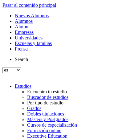
Pasar al contenido principal
Nuevos Alumnos
Alumnos
Alumni
Empresas
Universidades
Escuelas y familias
Prensa
Search
Estudios
Encuentra tu estudio
Buscador de estudios
Por tipo de estudio
Grados
Dobles titulaciones
Másters y Postgrados
Cursos de especialización
Formación online
Executive Education