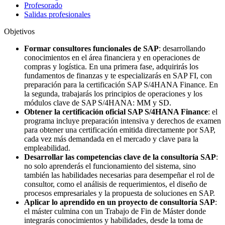
Profesorado
Salidas profesionales
Objetivos
Formar consultores funcionales de SAP
: desarrollando
conocimientos en el área financiera y en operaciones de
compras y logística. En una primera fase, adquirirás los
fundamentos de finanzas y te especializarás en SAP FI, con
preparación para la certificación SAP S/4HANA Finance. En
la segunda, trabajarás los principios de operaciones y los
módulos clave de SAP S/4HANA: MM y SD.
Obtener la certificación oficial SAP S/4HANA Finance
: el
programa incluye preparación intensiva y derechos de examen
para obtener una certificación emitida directamente por SAP,
cada vez más demandada en el mercado y clave para la
empleabilidad.
Desarrollar las competencias clave de la consultoría SAP
:
no solo aprenderás el funcionamiento del sistema, sino
también las habilidades necesarias para desempeñar el rol de
consultor, como el análisis de requerimientos, el diseño de
procesos empresariales y la propuesta de soluciones en SAP.
Aplicar lo aprendido en un proyecto de consultoría SAP
:
el máster culmina con un Trabajo de Fin de Máster donde
integrarás conocimientos y habilidades, desde la toma de