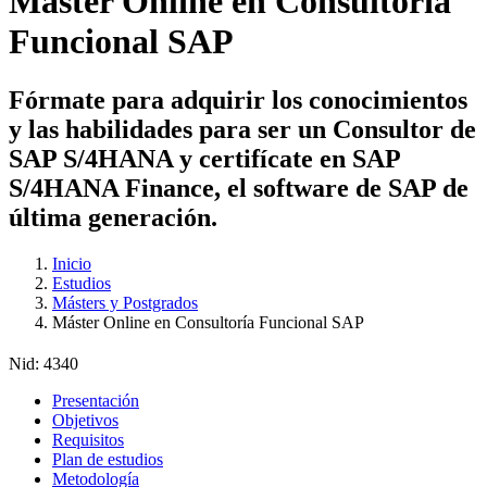
Máster Online en Consultoría
Funcional SAP
Fórmate para adquirir los conocimientos
y las habilidades para ser un Consultor de
SAP S/4HANA y certifícate en SAP
S/4HANA Finance, el software de SAP de
última generación.
Inicio
Estudios
Másters y Postgrados
Máster Online en Consultoría Funcional SAP
Nid:
4340
Presentación
Objetivos
Requisitos
Plan de estudios
Metodología