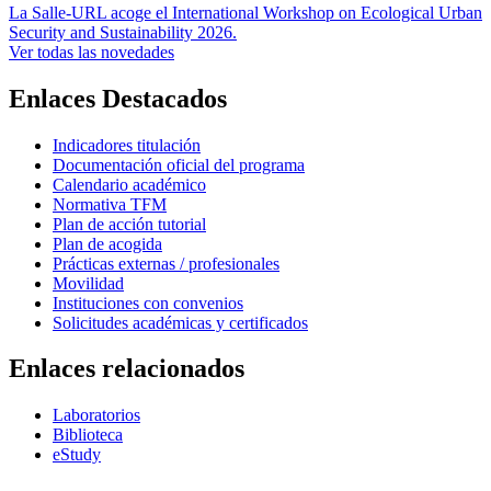
La Salle-URL acoge el International Workshop on Ecological Urban
Security and Sustainability 2026.
Ver todas las novedades
Enlaces Destacados
Indicadores titulación
Documentación oficial del programa
Calendario académico
Normativa TFM
Plan de acción tutorial
Plan de acogida
Prácticas externas / profesionales
Movilidad
Instituciones con convenios
Solicitudes académicas y certificados
Enlaces relacionados
Laboratorios
Biblioteca
eStudy