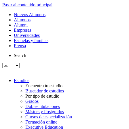
Pasar al contenido principal
Nuevos Alumnos
Alumnos
Alumni
Empresas
Universidades
Escuelas y familias
Prensa
Search
Estudios
Encuentra tu estudio
Buscador de estudios
Por tipo de estudio
Grados
Dobles titulaciones
Másters y Postgrados
Cursos de especialización
Formación online
Executive Education