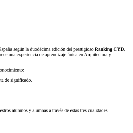
España según la duodécima edición del prestigioso
Ranking CYD
,
frece una experiencia de aprendizaje única en Arquitectura y
 conocimiento:
ta de significado.
uestros alumnos y alumnas a través de estas tres cualidades