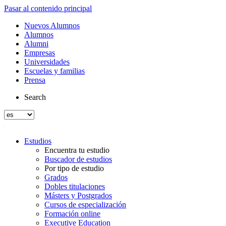
Pasar al contenido principal
Nuevos Alumnos
Alumnos
Alumni
Empresas
Universidades
Escuelas y familias
Prensa
Search
Estudios
Encuentra tu estudio
Buscador de estudios
Por tipo de estudio
Grados
Dobles titulaciones
Másters y Postgrados
Cursos de especialización
Formación online
Executive Education