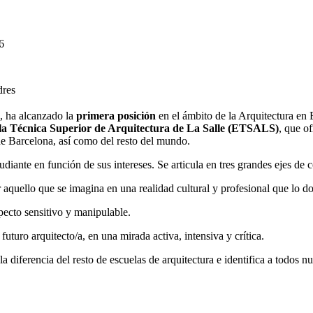
6
dres
, ha alcanzado la
primera posición
en el ámbito de la Arquitectura en 
la Técnica Superior de Arquitectura de La Salle (ETSALS)
, que o
 de Barcelona, así como del resto del mundo.
udiante en función de sus intereses. Se articula en tres grandes ejes de
r aquello que se imagina en una realidad cultural y profesional que lo do
pecto sensitivo y manipulable.
 futuro arquitecto/a, en una mirada activa, intensiva y crítica.
a diferencia del resto de escuelas de arquitectura e identifica a todos n