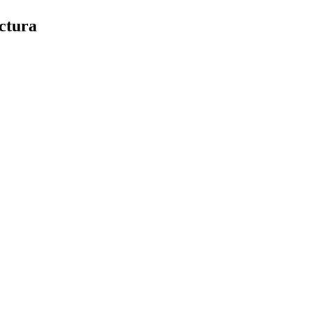
ctura