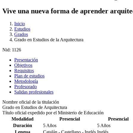
Vive una nueva forma de aprender arquite
Inicio
Estudios
Grados
Grado en Estudios de la Arquitectura
Nid:
1126
Presentación
Objetivos
Requisitos
Plan de estudios
Metodología
Profesorado
Salidas profesionales
Nombre oficial de la titulación
Grado en Estudios de Arquitectura
Título oficial expedido por el Ministerio de Educación
Modalidad
Presencial
Presencial
Duración
5 Años
5 Años
Lengua
Catalán - Castellano - Inglés
Inglés