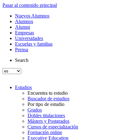
Pasar al contenido principal
Nuevos Alumnos
Alumnos
Alumni
Empresas
Universidades
Escuelas y familias
Prensa
Search
Estudios
Encuentra tu estudio
Buscador de estudios
Por tipo de estudio
Grados
Dobles titulaciones
Másters y Postgrados
Cursos de especialización
Formación online
Executive Education