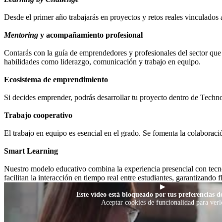
Desde el primer año trabajarás en proyectos y retos reales vinculados 
Mentoring
y acompañamiento profesional
Contarás con la guía de emprendedores y profesionales del sector que t
habilidades como liderazgo, comunicación y trabajo en equipo.
Ecosistema de emprendimiento
Si decides emprender, podrás desarrollar tu proyecto dentro de Tech
Trabajo cooperativo
El trabajo en equipo es esencial en el grado. Se fomenta la colaboraci
Smart Learning
Nuestro modelo educativo combina la experiencia presencial con tecno
facilitan la interacción en tiempo real entre estudiantes, garantizando f
▶
Este vídeo está bloqueado por tus preferencias de
Aceptar cookies de funcionalidad para verl