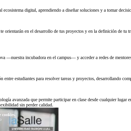
al ecosistema digital, aprendiendo a diseñar soluciones y a tomar decis
e orientarán en el desarrollo de tus proyectos y en la definición de tu 
nova —nuestra incubadora en el campus— y acceder a redes de mentores,
ón entre estudiantes para resolver tareas y proyectos, desarrollando com
logía avanzada que permite participar en clase desde cualquier lugar en
lexibilidad sin perder calidad.
 cookies.
o