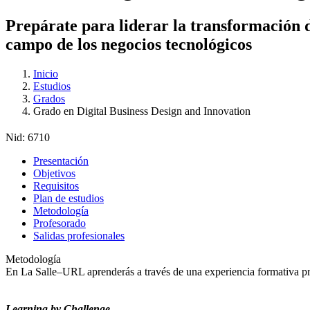
Prepárate para liderar la transformación d
campo de los negocios tecnológicos
Inicio
Estudios
Grados
Grado en Digital Business Design and Innovation
Nid:
6710
Presentación
Objetivos
Requisitos
Plan de estudios
Metodología
Profesorado
Salidas profesionales
Metodología
En La Salle–URL aprenderás a través de una experiencia formativa prá
Learning by Challenge