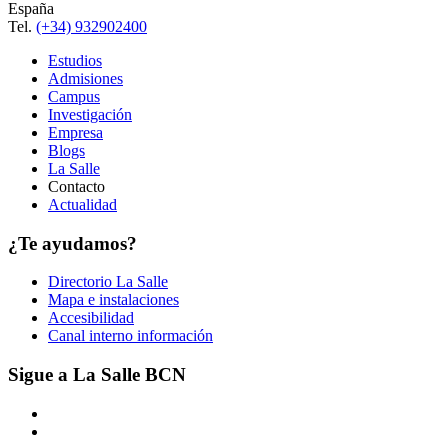
España
Tel.
(+34) 932902400
Estudios
Admisiones
Campus
Investigación
Empresa
Blogs
La Salle
Contacto
Actualidad
¿Te ayudamos?
Directorio La Salle
Mapa e instalaciones
Accesibilidad
Canal interno información
Sigue a La Salle BCN