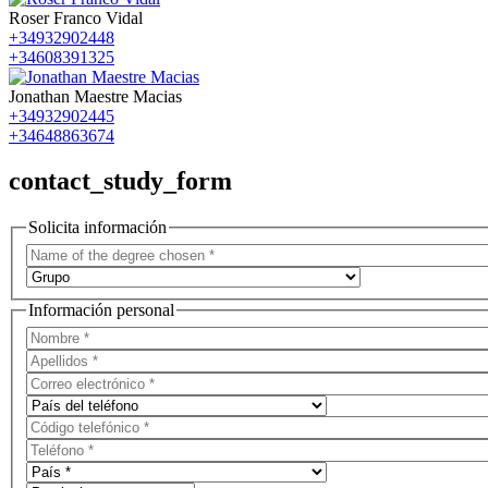
Roser Franco Vidal
+34932902448
+34608391325
Jonathan Maestre Macias
+34932902445
+34648863674
contact_study_form
Solicita información
Información personal