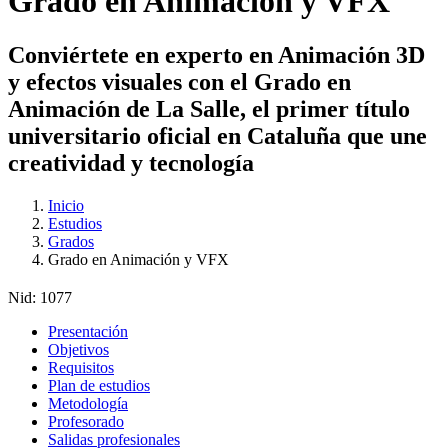
Grado en Animación y VFX
Conviértete en experto en Animación 3D
y efectos visuales con el Grado en
Animación de La Salle, el primer título
universitario oficial en Cataluña que une
creatividad y tecnología
Inicio
Estudios
Grados
Grado en Animación y VFX
Nid:
1077
Presentación
Objetivos
Requisitos
Plan de estudios
Metodología
Profesorado
Salidas profesionales