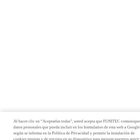
Al hacer clic en “Aceptarlas todas”, usted acepta que FUNITEC comunique
datos personales que pueda incluir en los formularios de esta web a Google
según se informa en la Política de Privacidad y permite la instalación de
cookies propias y de terceros en su dispositivo para mejorar nuestros servic