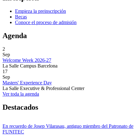
Empieza la preinscripción
Becas
Conoce el proceso de admisión
Agenda
2
Sep
Welcome Week 2026-27
La Salle Campus Barcelona
17
Sep
Masters' Experience Day
La Salle Executive & Professional Center
Ver toda la agenda
Destacados
En recuerdo de Josep Vilarasau, antiguo miembro del Patronato de
FUNITEC