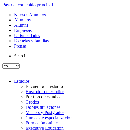
Pasar al contenido principal
Nuevos Alumnos
Alumnos
Alumni
Empresas
Universidades
Escuelas y familias
Prensa
Search
Estudios
Encuentra tu estudio
Buscador de estudios
Por tipo de estudio
Grados
Dobles titulaciones
Másters y Postgrados
Cursos de especialización
Formación online
Executive Education