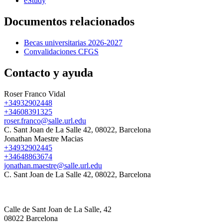
eStudy
Documentos relacionados
Becas universitarias 2026-2027
Convalidaciones CFGS
Contacto y ayuda
Roser Franco Vidal
+34932902448
+34608391325
roser.franco@salle.url.edu
C. Sant Joan de La Salle 42, 08022, Barcelona
Jonathan Maestre Macias
+34932902445
+34648863674
jonathan.maestre@salle.url.edu
C. Sant Joan de La Salle 42, 08022, Barcelona
Calle de Sant Joan de La Salle, 42
08022 Barcelona