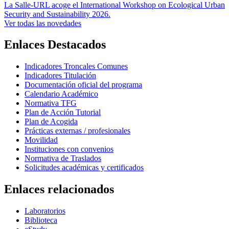
La Salle-URL acoge el International Workshop on Ecological Urban
Security and Sustainability 2026.
Ver todas las novedades
Enlaces Destacados
Indicadores Troncales Comunes
Indicadores Titulación
Documentación oficial del programa
Calendario Académico
Normativa TFG
Plan de Acción Tutorial
Plan de Acogida
Prácticas externas / profesionales
Movilidad
Instituciones con convenios
Normativa de Traslados
Solicitudes académicas y certificados
Enlaces relacionados
Laboratorios
Biblioteca