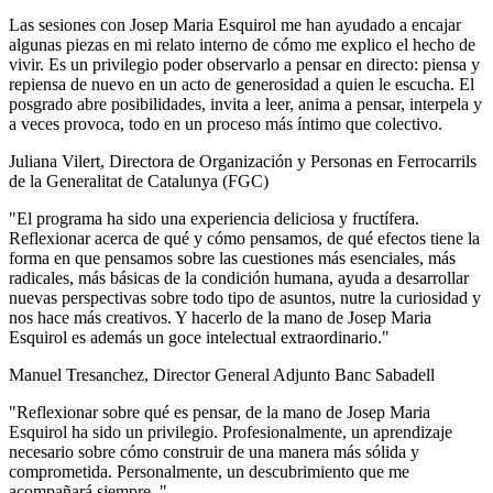
Las sesiones con Josep Maria Esquirol me han ayudado a encajar
algunas piezas en mi relato interno de cómo me explico el hecho de
vivir. Es un privilegio poder observarlo a pensar en directo: piensa y
repiensa de nuevo en un acto de generosidad a quien le escucha. El
posgrado abre posibilidades, invita a leer, anima a pensar, interpela y
a veces provoca, todo en un proceso más íntimo que colectivo.
Juliana Vilert, Directora de Organización y Personas en Ferrocarrils
de la Generalitat de Catalunya (FGC)
"El programa ha sido una experiencia deliciosa y fructífera.
Reflexionar acerca de qué y cómo pensamos, de qué efectos tiene la
forma en que pensamos sobre las cuestiones más esenciales, más
radicales, más básicas de la condición humana, ayuda a desarrollar
nuevas perspectivas sobre todo tipo de asuntos, nutre la curiosidad y
nos hace más creativos. Y hacerlo de la mano de Josep Maria
Esquirol es además un goce intelectual extraordinario."
Manuel Tresanchez, Director General Adjunto Banc Sabadell
"Reflexionar sobre qué es pensar, de la mano de Josep Maria
Esquirol ha sido un privilegio. Profesionalmente, un aprendizaje
necesario sobre cómo construir de una manera más sólida y
comprometida. Personalmente, un descubrimiento que me
acompañará siempre. "