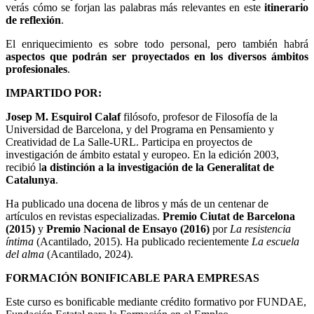
verás cómo se forjan las palabras más relevantes en este
itinerario
de reflexión
.
El enriquecimiento es sobre todo personal, pero también habrá
aspectos que podrán ser proyectados en los diversos ámbitos
profesionales
.
IMPARTIDO POR:
Josep M. Esquirol Calaf
filósofo, profesor de Filosofía de la
Universidad de Barcelona, y del
Programa en Pensamiento y
Creatividad de La Salle-URL. Participa en proyectos de
investigación de ámbito estatal y europeo. En la edición 2003,
recibió l
a distinción a la investigación de la Generalitat de
Catalunya
.
Ha publicado una docena de libros y más de un centenar de
artículos en revistas especializadas.
Premio Ciutat de Barcelona
(2015)
y
Premio Nacional de Ensayo (2016)
por
La resistencia
íntima
(Acantilado, 2015). Ha publicado recientemente
La escuela
del alma
(Acantilado, 2024).
FORMACIÓN BONIFICABLE PARA EMPRESAS
Este curso es bonificable mediante crédito formativo por FUNDAE,