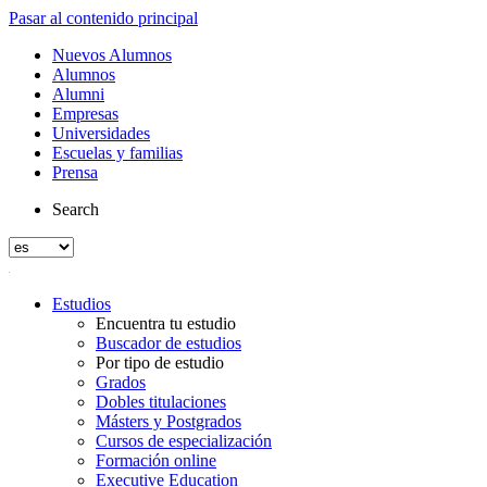
Pasar al contenido principal
Nuevos Alumnos
Alumnos
Alumni
Empresas
Universidades
Escuelas y familias
Prensa
Search
Estudios
Encuentra tu estudio
Buscador de estudios
Por tipo de estudio
Grados
Dobles titulaciones
Másters y Postgrados
Cursos de especialización
Formación online
Executive Education