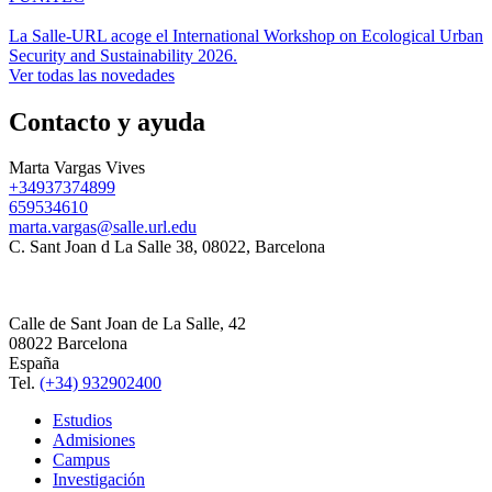
La Salle-URL acoge el International Workshop on Ecological Urban
Security and Sustainability 2026.
Ver todas las novedades
Contacto y ayuda
Marta Vargas Vives
+34937374899
659534610
marta.vargas@salle.url.edu
C. Sant Joan d La Salle 38, 08022, Barcelona
Calle de Sant Joan de La Salle, 42
08022 Barcelona
España
Tel.
(+34) 932902400
Estudios
Admisiones
Campus
Investigación