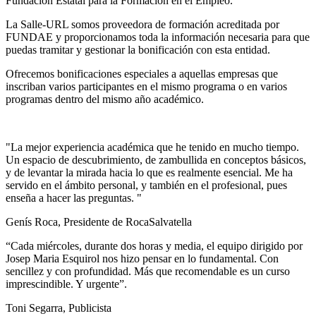
Fundación Estatal para la Formación en el Empleo.
La Salle-URL somos proveedora de formación acreditada por
FUNDAE y proporcionamos toda la información necesaria para que
puedas tramitar y gestionar la bonificación con esta entidad.
Ofrecemos bonificaciones especiales a aquellas empresas que
inscriban varios participantes en el mismo programa o en varios
programas dentro del mismo año académico.
"La mejor experiencia académica que he tenido en mucho tiempo.
Un espacio de descubrimiento, de zambullida en conceptos básicos,
y de levantar la mirada hacia lo que es realmente esencial. Me ha
servido en el ámbito personal, y también en el profesional, pues
enseña a hacer las preguntas. "
Genís Roca, Presidente de RocaSalvatella
“Cada miércoles, durante dos horas y media, el equipo dirigido por
Josep Maria Esquirol nos hizo pensar en lo fundamental. Con
sencillez y con profundidad. Más que recomendable es un curso
imprescindible. Y urgente”.
Toni Segarra, Publicista