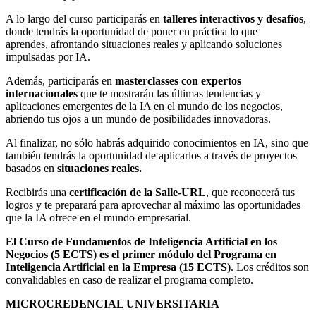
A lo largo del curso participarás en
talleres interactivos y desafíos
,
donde tendrás la oportunidad de poner en práctica lo que
aprendes, afrontando situaciones reales y aplicando soluciones
impulsadas por IA.
Además, participarás en
masterclasses con expertos
internacionales
que te mostrarán las últimas tendencias y
aplicaciones emergentes de la IA en el mundo de los negocios,
abriendo tus ojos a un mundo de posibilidades innovadoras.
Al finalizar, no sólo habrás adquirido conocimientos en IA, sino que
también tendrás la oportunidad de aplicarlos a través de proyectos
basados en
situaciones reales.
Recibirás una
certificación de la Salle-URL
, que reconocerá tus
logros y te preparará para aprovechar al máximo las oportunidades
que la IA ofrece en el mundo empresarial.
El Curso de Fundamentos de Inteligencia Artificial en los
Negocios (5 ECTS) es el primer módulo del Programa en
Inteligencia Artificial en la Empresa (15 ECTS)
. Los créditos son
convalidables en caso de realizar el programa completo.
MICROCREDENCIAL UNIVERSITARIA