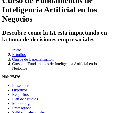
Curso de Fundamentos de
Inteligencia Artificial en los
Negocios
Descubre cómo la IA está impactando en
la toma de decisiones empresariales
Inicio
Estudios
Cursos de Especialización
Curso de Fundamentos de Inteligencia Artificial en los
Negocios
Nid:
25426
Presentación
Objetivos
Requisitos
Plan de estudios
Metodología
Profesorado
Salidas profesionales