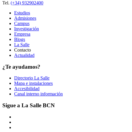
Tel.
(+34) 932902400
Estudios
Admisiones
Campus
Investigación
Empresa
Blogs
La Salle
Contacto
Actualidad
¿Te ayudamos?
Directorio La Salle
Mapa e instalaciones
Accesibilidad
Canal interno información
Sigue a La Salle BCN