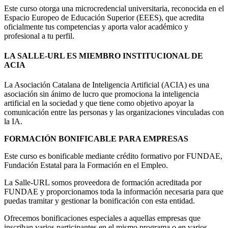
Este curso otorga una microcredencial universitaria, reconocida en el
Espacio Europeo de Educación Superior (EEES), que acredita
oficialmente tus competencias y aporta valor académico y
profesional a tu perfil.
LA SALLE-URL ES MIEMBRO INSTITUCIONAL DE
ACIA
La Asociación Catalana de Inteligencia Artificial (ACIA) es una
asociación sin ánimo de lucro que promociona la inteligencia
artificial en la sociedad y que tiene como objetivo apoyar la
comunicación entre las personas y las organizaciones vinculadas con
la IA.
FORMACIÓN BONIFICABLE PARA EMPRESAS
Este curso es bonificable mediante crédito formativo por FUNDAE,
Fundación Estatal para la Formación en el Empleo.
La Salle-URL somos proveedora de formación acreditada por
FUNDAE y proporcionamos toda la información necesaria para que
puedas tramitar y gestionar la bonificación con esta entidad.
Ofrecemos bonificaciones especiales a aquellas empresas que
inscriban varios participantes en el mismo programa o en varios