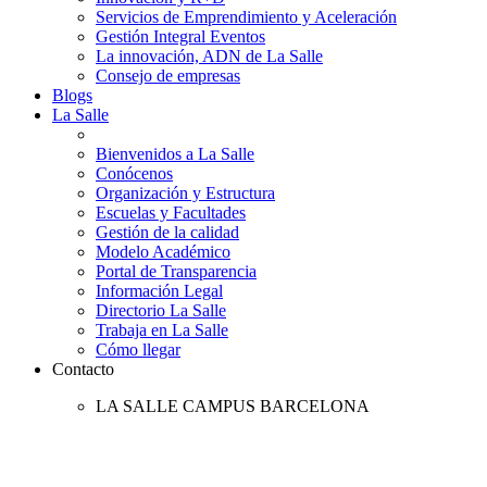
Servicios de Emprendimiento y Aceleración
Gestión Integral Eventos
La innovación, ADN de La Salle
Consejo de empresas
Blogs
La Salle
Bienvenidos a La Salle
Conócenos
Organización y Estructura
Escuelas y Facultades
Gestión de la calidad
Modelo Académico
Portal de Transparencia
Información Legal
Directorio La Salle
Trabaja en La Salle
Cómo llegar
Contacto
LA SALLE CAMPUS BARCELONA