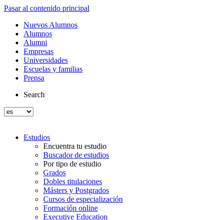
Pasar al contenido principal
Nuevos Alumnos
Alumnos
Alumni
Empresas
Universidades
Escuelas y familias
Prensa
Search
Estudios
Encuentra tu estudio
Buscador de estudios
Por tipo de estudio
Grados
Dobles titulaciones
Másters y Postgrados
Cursos de especialización
Formación online
Executive Education