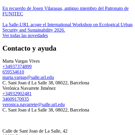
En recuerdo de Josep Vilarasau, antiguo miembro del Patronato de
FUNITEC
La Salle-URL acoge el International Workshop on Ecological Urban
Security and Sustainability 2026.
Ver todas las novedades
Contacto y ayuda
Marta Vargas Vives
+34937374899
659534610
marta.vargas@salle.url.edu
C. Sant Joan d La Salle 38, 08022, Barcelona
Verónica Navarrete Jiménez
+34932902481
34609170935
veronica.navarrete@salle.url.edu
C. Sant Joan d La Salle 38, 08022, Barcelona
Calle de Sant Joan de La Salle, 42