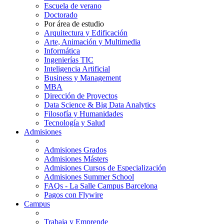
Escuela de verano
Doctorado
Por área de estudio
Arquitectura y Edificación
Arte, Animación y Multimedia
Informática
Ingenierías TIC
Inteligencia Artificial
Business y Management
MBA
Dirección de Proyectos
Data Science & Big Data Analytics
Filosofía y Humanidades
Tecnología y Salud
Admisiones
Admisiones Grados
Admisiones Másters
Admisiones Cursos de Especialización
Admisiones Summer School
FAQs - La Salle Campus Barcelona
Pagos con Flywire
Campus
Trabaja y Emprende