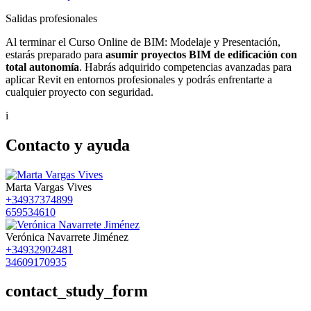
Salidas profesionales
Al terminar el Curso Online de BIM: Modelaje y Presentación,
estarás preparado para
asumir proyectos BIM de edificación con
total autonomía
. Habrás adquirido competencias avanzadas para
aplicar Revit en entornos profesionales y podrás enfrentarte a
cualquier proyecto con seguridad.
i
Contacto y ayuda
Marta Vargas Vives
+34937374899
659534610
Verónica Navarrete Jiménez
+34932902481
34609170935
contact_study_form