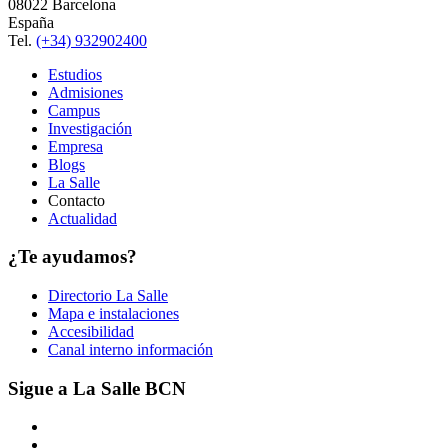
08022 Barcelona
España
Tel.
(+34) 932902400
Estudios
Admisiones
Campus
Investigación
Empresa
Blogs
La Salle
Contacto
Actualidad
¿Te ayudamos?
Directorio La Salle
Mapa e instalaciones
Accesibilidad
Canal interno información
Sigue a La Salle BCN