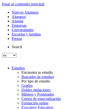
Pasar al contenido principal
Nuevos Alumnos
Alumnos
Alumni
Empresas
Universidades
Escuelas y familias
Prensa
Search
Estudios
Encuentra tu estudio
Buscador de estudios
Por tipo de estudio
Grados
Dobles titulaciones
Másters y Postgrados
Cursos de especialización
Formación online
Executive Education