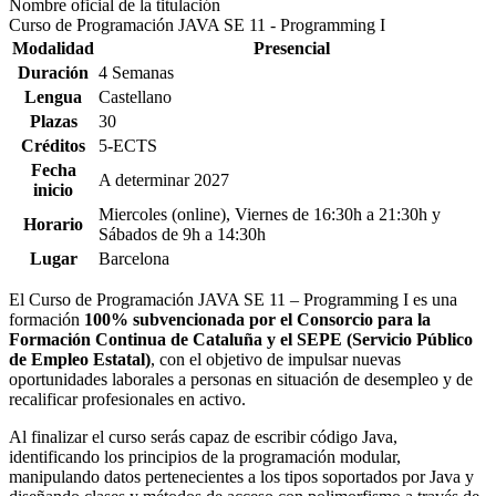
Nombre oficial de la titulación
Curso de Programación JAVA SE 11 - Programming I
Modalidad
Presencial
Duración
4 Semanas
Lengua
Castellano
Plazas
30
Créditos
5-ECTS
Fecha
A determinar
2027
inicio
Miercoles (online), Viernes de 16:30h a 21:30h y
Horario
Sábados de 9h a 14:30h
Lugar
Barcelona
El Curso de Programación JAVA SE 11 – Programming I es una
formación
100% subvencionada por el Consorcio para la
Formación Continua de Cataluña y el SEPE (Servicio Público
de Empleo Estatal)
, con el objetivo de impulsar nuevas
oportunidades laborales a personas en situación de desempleo y de
recalificar profesionales en activo.
Al finalizar el curso serás capaz de escribir código Java,
identificando los principios de la programación modular,
manipulando datos pertenecientes a los tipos soportados por Java y