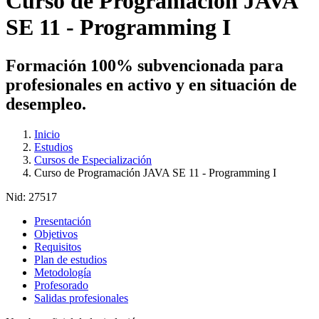
Curso de Programación JAVA
SE 11 - Programming I
Formación 100% subvencionada para
profesionales en activo y en situación de
desempleo.
Inicio
Estudios
Cursos de Especialización
Curso de Programación JAVA SE 11 - Programming I
Nid:
27517
Presentación
Objetivos
Requisitos
Plan de estudios
Metodología
Profesorado
Salidas profesionales