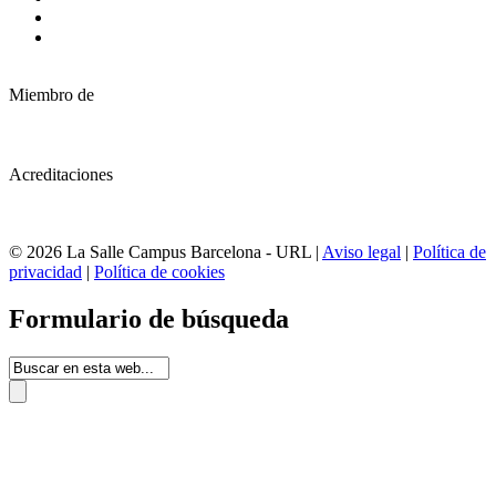
Miembro de
Acreditaciones
© 2026 La Salle Campus Barcelona - URL |
Aviso legal
|
Política de
privacidad
|
Política de cookies
Formulario de búsqueda