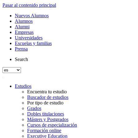
Pasar al contenido principal
Nuevos Alumnos
Alumnos
Alumni
Empresas
Universidades
Escuelas y familias
Prensa
Search
Estudios
Encuentra tu estudio
Buscador de estudios
Por tipo de estudio
Grados
Dobles titulaciones
Másters y Postgrados
Cursos de especialización
Formación online
Executive Education