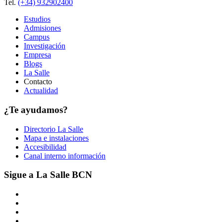
Tel.
(+34) 932902400
Estudios
Admisiones
Campus
Investigación
Empresa
Blogs
La Salle
Contacto
Actualidad
¿Te ayudamos?
Directorio La Salle
Mapa e instalaciones
Accesibilidad
Canal interno información
Sigue a La Salle BCN