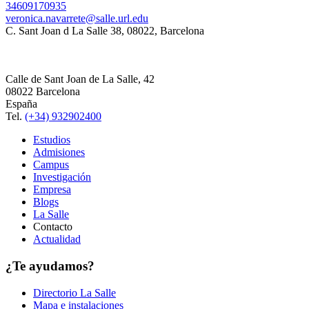
34609170935
veronica.navarrete@salle.url.edu
C. Sant Joan d La Salle 38, 08022, Barcelona
Calle de Sant Joan de La Salle, 42
08022 Barcelona
España
Tel.
(+34) 932902400
Estudios
Admisiones
Campus
Investigación
Empresa
Blogs
La Salle
Contacto
Actualidad
¿Te ayudamos?
Directorio La Salle
Mapa e instalaciones