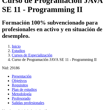
Curso de Programación JAVA
SE 11 - Programming II
Formación 100% subvencionado para
profesionales en activo y en situación de
desempleo.
Inicio
Estudios
Cursos de Especialización
Curso de Programación JAVA SE 11 - Programming II
Nid:
29186
Presentación
Objetivos
Requisitos
Plan de estudios
Metodología
Profesorado
Salidas profesionales