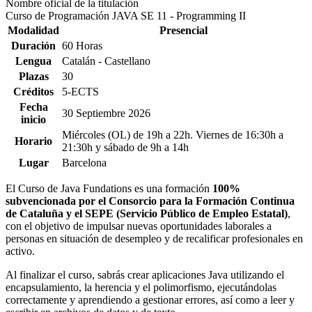
Nombre oficial de la titulación
Curso de Programación JAVA SE 11 - Programming II
Modalidad
Presencial
Duración
60 Horas
Lengua
Catalán - Castellano
Plazas
30
Créditos
5-ECTS
Fecha
30 Septiembre 2026
inicio
Miércoles (OL) de 19h a 22h. Viernes de 16:30h a
Horario
21:30h y sábado de 9h a 14h
Lugar
Barcelona
El Curso de Java Fundations es una formación
100%
subvencionada por el Consorcio para la Formación Continua
de Cataluña y el SEPE (Servicio Público de Empleo Estatal)
,
con el objetivo de impulsar nuevas oportunidades laborales a
personas en situación de desempleo y de recalificar profesionales en
activo.
Al finalizar el curso, sabrás crear aplicaciones Java utilizando el
encapsulamiento, la herencia y el polimorfismo, ejecutándolas
correctamente y aprendiendo a gestionar errores, así como a leer y