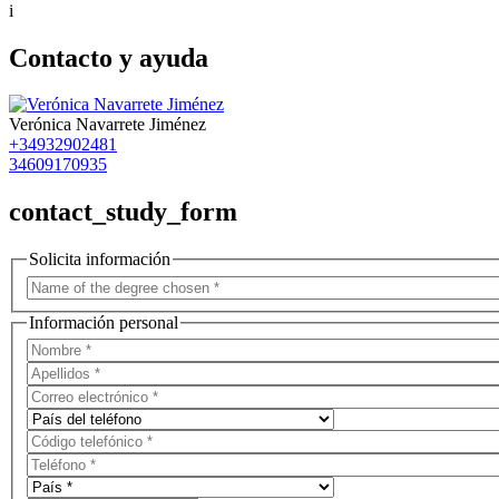
i
Contacto y ayuda
Verónica Navarrete Jiménez
+34932902481
34609170935
contact_study_form
Solicita información
Información personal