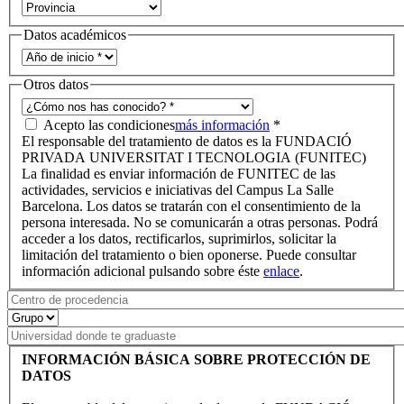
Datos académicos
Otros datos
Acepto las condiciones
más información
*
El responsable del tratamiento de datos es la FUNDACIÓ
PRIVADA UNIVERSITAT I TECNOLOGIA (FUNITEC)
La finalidad es enviar información de FUNITEC de las
actividades, servicios e iniciativas del Campus La Salle
Barcelona. Los datos se tratarán con el consentimiento de la
persona interesada. No se comunicarán a otras personas. Podrá
acceder a los datos, rectificarlos, suprimirlos, solicitar la
limitación del tratamiento o bien oponerse. Puede consultar
información adicional pulsando sobre éste
enlace
.
INFORMACIÓN BÁSICA SOBRE PROTECCIÓN DE
DATOS