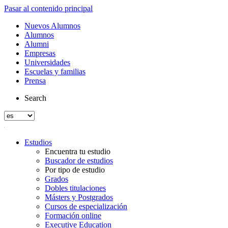
Pasar al contenido principal
Nuevos Alumnos
Alumnos
Alumni
Empresas
Universidades
Escuelas y familias
Prensa
Search
Estudios
Encuentra tu estudio
Buscador de estudios
Por tipo de estudio
Grados
Dobles titulaciones
Másters y Postgrados
Cursos de especialización
Formación online
Executive Education