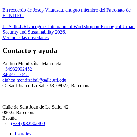
En recuerdo de Josep Vilarasau, antiguo miembro del Patronato de
FUNITEC
La Salle-URL acoge el International Workshop on Ecological Urban
Security and Sustainability 2026.
Ver todas las novedades
Contacto y ayuda
Ainhoa Mendizábal Marculeta
+34932902452
34669117651
ainhoa.mendizabal@salle.url.edu
C. Sant Joan d La Salle 38, 08022, Barcelona
Calle de Sant Joan de La Salle, 42
08022 Barcelona
España
Tel.
(+34) 932902400
Estudios