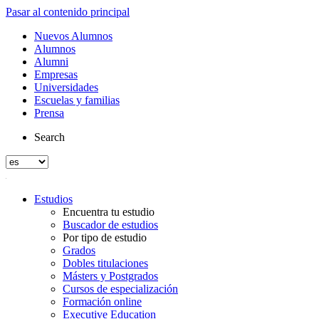
Pasar al contenido principal
Nuevos Alumnos
Alumnos
Alumni
Empresas
Universidades
Escuelas y familias
Prensa
Search
Estudios
Encuentra tu estudio
Buscador de estudios
Por tipo de estudio
Grados
Dobles titulaciones
Másters y Postgrados
Cursos de especialización
Formación online
Executive Education