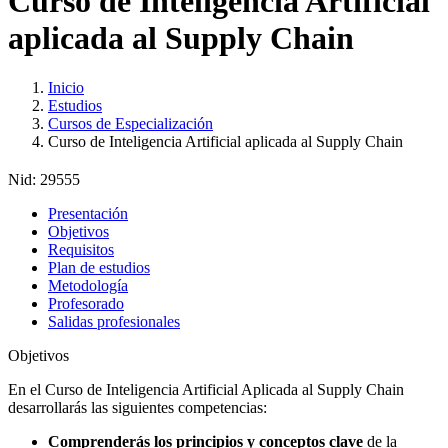
Curso de Inteligencia Artificial
aplicada al Supply Chain
Inicio
Estudios
Cursos de Especialización
Curso de Inteligencia Artificial aplicada al Supply Chain
Nid:
29555
Presentación
Objetivos
Requisitos
Plan de estudios
Metodología
Profesorado
Salidas profesionales
Objetivos
En el Curso de Inteligencia Artificial Aplicada al Supply Chain
desarrollarás las siguientes competencias:
Comprenderás los principios y conceptos clave
de la