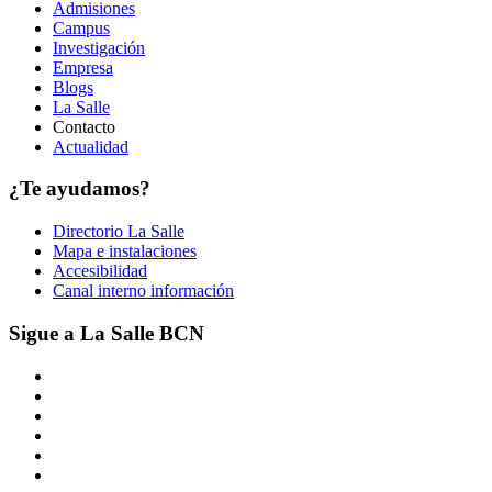
Admisiones
Campus
Investigación
Empresa
Blogs
La Salle
Contacto
Actualidad
¿Te ayudamos?
Directorio La Salle
Mapa e instalaciones
Accesibilidad
Canal interno información
Sigue a La Salle BCN