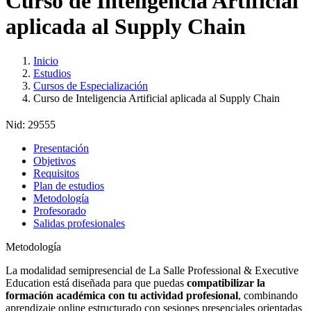
Curso de Inteligencia Artificial
aplicada al Supply Chain
Inicio
Estudios
Cursos de Especialización
Curso de Inteligencia Artificial aplicada al Supply Chain
Nid:
29555
Presentación
Objetivos
Requisitos
Plan de estudios
Metodología
Profesorado
Salidas profesionales
Metodología
La modalidad semipresencial de La Salle Professional & Executive
Education está diseñada para que puedas
compatibilizar la
formación académica con tu actividad profesional
, combinando
aprendizaje online estructurado con sesiones presenciales orientadas