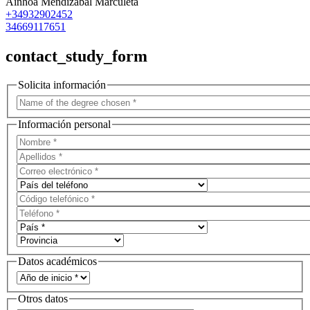
Ainhoa Mendizábal Marculeta
+34932902452
34669117651
contact_study_form
Solicita información
Información personal
Datos académicos
Otros datos