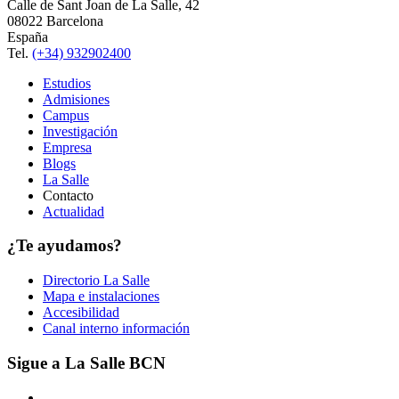
Calle de Sant Joan de La Salle, 42
08022 Barcelona
España
Tel.
(+34) 932902400
Estudios
Admisiones
Campus
Investigación
Empresa
Blogs
La Salle
Contacto
Actualidad
¿Te ayudamos?
Directorio La Salle
Mapa e instalaciones
Accesibilidad
Canal interno información
Sigue a La Salle BCN