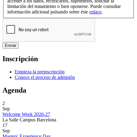
acceder a los datos, rectificarlos, suprimirlos, solicitar la
limitación del tratamiento o bien oponerse. Puede consultar
información adicional pulsando sobre éste
enlace
.
Inscripción
Empieza la preinscripción
Conoce el proceso de admisión
Agenda
2
Sep
Welcome Week 2026-27
La Salle Campus Barcelona
17
Sep
Masters' Experience Day