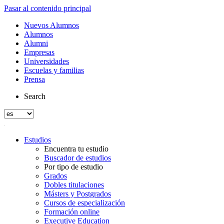
Pasar al contenido principal
Nuevos Alumnos
Alumnos
Alumni
Empresas
Universidades
Escuelas y familias
Prensa
Search
Estudios
Encuentra tu estudio
Buscador de estudios
Por tipo de estudio
Grados
Dobles titulaciones
Másters y Postgrados
Cursos de especialización
Formación online
Executive Education