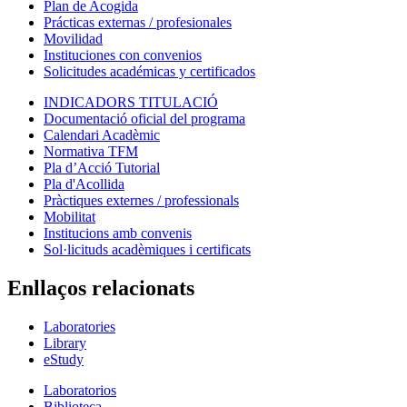
Plan de Acogida
Prácticas externas / profesionales
Movilidad
Instituciones con convenios
Solicitudes académicas y certificados
INDICADORS TITULACIÓ
Documentació oficial del programa
Calendari Acadèmic
Normativa TFM
Pla d’Acció Tutorial
Pla d'Acollida
Pràctiques externes / professionals
Mobilitat
Institucions amb convenis
Sol·licituds acadèmiques i certificats
Enllaços relacionats
Laboratories
Library
eStudy
Laboratorios
Biblioteca