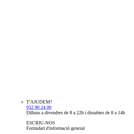
T'AJUDEM?
932 90 24 00
Dilluns a divendres de 8 a 22h i dissabtes de 8 a 14h
ESCRIU-NOS
Formulari d'informació general