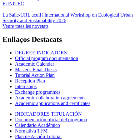
FUNITEC
La Salle-URL acull l'International Workshop on Ecological Urban
Security and Sustainability 2026
Veure totes les novetats
Enllaços Destacats
DEGREE INDICATORS
Official program documentation
Academic Calendar
Master's Final Thesis
Tutorial Action Plan
Reception Plan
Internships
Exchange programmes
Academic collaboration agreements
Academic applications and certificates
INDICADORES TITULACIÓN
Documentación oficial del programa
Calendario Académico
Normativa TFM
Plan de Acción Tutorial