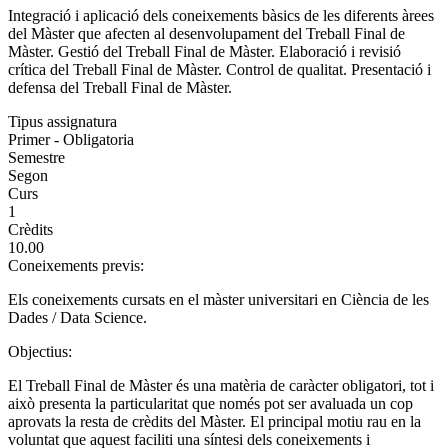
Integració i aplicació dels coneixements bàsics de les diferents àrees
del Màster que afecten al desenvolupament del Treball Final de
Màster. Gestió del Treball Final de Màster. Elaboració i revisió
crítica del Treball Final de Màster. Control de qualitat. Presentació i
defensa del Treball Final de Màster.
Tipus assignatura
Primer - Obligatoria
Semestre
Segon
Curs
1
Crèdits
10.00
Coneixements previs:
Els coneixements cursats en el màster universitari en Ciència de les
Dades / Data Science.
Objectius:
El Treball Final de Màster és una matèria de caràcter obligatori, tot i
això presenta la particularitat que només pot ser avaluada un cop
aprovats la resta de crèdits del Màster. El principal motiu rau en la
voluntat que aquest faciliti una síntesi dels coneixements i