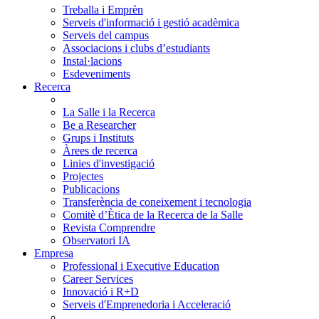
Treballa i Emprèn
Serveis d'informació i gestió acadèmica
Serveis del campus
Associacions i clubs d’estudiants
Instal·lacions
Esdeveniments
Recerca
La Salle i la Recerca
Be a Researcher
Grups i Instituts
Àrees de recerca
Linies d'investigació
Projectes
Publicacions
Transferència de coneixement i tecnologia
Comitè d’Ètica de la Recerca de la Salle
Revista Comprendre
Observatori IA
Empresa
Professional i Executive Education
Career Services
Innovació i R+D
Serveis d'Emprenedoria i Acceleració