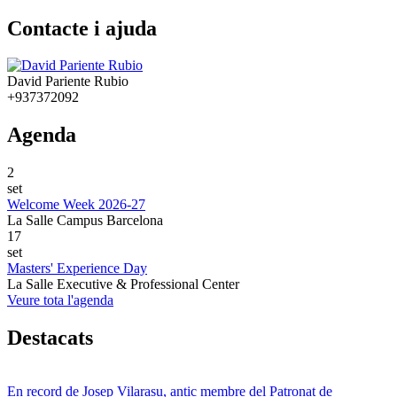
Contacte i ajuda
David Pariente Rubio
+937372092
Agenda
2
set
Welcome Week 2026-27
La Salle Campus Barcelona
17
set
Masters' Experience Day
La Salle Executive & Professional Center
Veure tota l'agenda
Destacats
En record de Josep Vilarasu, antic membre del Patronat de