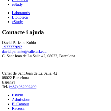
eStudy
Laboratoris
Biblioteca
eStudy
Contacte i ajuda
David Pariente Rubio
+937372092
david.pariente@salle.url.edu
C. Sant Joan de La Salle 42, 08022, Barcelona
Carrer de Sant Joan de La Salle, 42
08022 Barcelona
Espanya
Tel.
(+34) 932902400
Estudis
Admissions
El Campus
Recerca