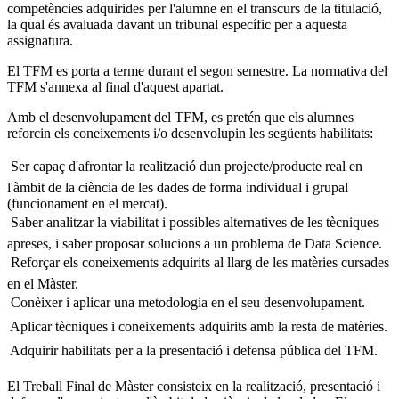
competències adquirides per l'alumne en el transcurs de la titulació,
la qual és avaluada davant un tribunal específic per a aquesta
assignatura.
El TFM es porta a terme durant el segon semestre. La normativa del
TFM s'annexa al final d'aquest apartat.
Amb el desenvolupament del TFM, es pretén que els alumnes
reforcin els coneixements i/o desenvolupin les següents habilitats:
 Ser capaç d'afrontar la realització dun projecte/producte real en
l'àmbit de la ciència de les dades de forma individual i grupal
(funcionament en el mercat).
 Saber analitzar la viabilitat i possibles alternatives de les tècniques
apreses, i saber proposar solucions a un problema de Data Science.
 Reforçar els coneixements adquirits al llarg de les matèries cursades
en el Màster.
 Conèixer i aplicar una metodologia en el seu desenvolupament.
 Aplicar tècniques i coneixements adquirits amb la resta de matèries.
 Adquirir habilitats per a la presentació i defensa pública del TFM.
El Treball Final de Màster consisteix en la realització, presentació i