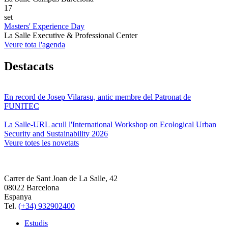
17
set
Masters' Experience Day
La Salle Executive & Professional Center
Veure tota l'agenda
Destacats
En record de Josep Vilarasu, antic membre del Patronat de
FUNITEC
La Salle-URL acull l'International Workshop on Ecological Urban
Security and Sustainability 2026
Veure totes les novetats
Carrer de Sant Joan de La Salle, 42
08022 Barcelona
Espanya
Tel.
(+34) 932902400
Estudis