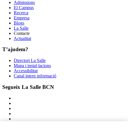
Admissions
El Campus
Recerca
Empresa
Blogs
La Salle
Contacte
Actualitat
T’ajudem?
Directori La Salle
Mapa i instal·lacions
Accessibilitat
Canal intern informació
Segueix La Salle BCN