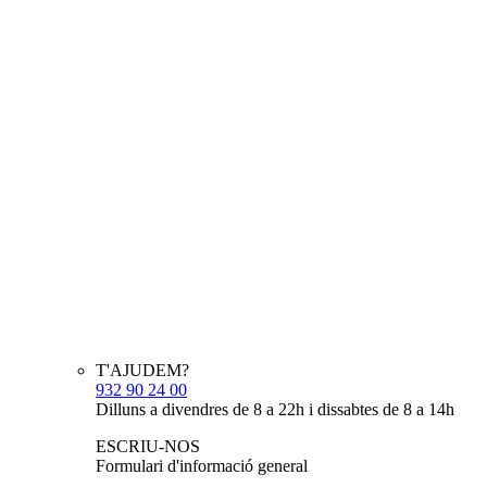
T'AJUDEM?
932 90 24 00
Dilluns a divendres de 8 a 22h i dissabtes de 8 a 14h
ESCRIU-NOS
Formulari d'informació general