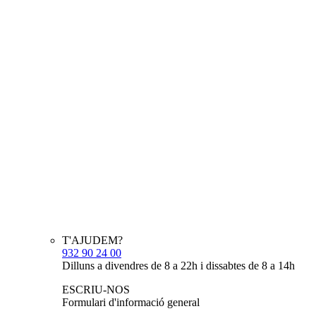
T'AJUDEM?
932 90 24 00
Dilluns a divendres de 8 a 22h i dissabtes de 8 a 14h
ESCRIU-NOS
Formulari d'informació general