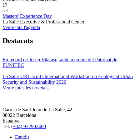
17
set
Masters' Experience Day
La Salle Executive & Professional Center
Veure tota l'agenda
Destacats
En record de Josep Vilarasu, antic membre del Patronat de
FUNITEC
La Salle-URL acull l'International Workshop on Ecological Urban
Security and Sustainability 2026
Veure totes les novetats
Carrer de Sant Joan de La Salle, 42
08022 Barcelona
Espanya
Tel.
(+34) 932902400
Estudis