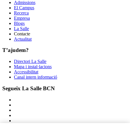
Admissions
El Campus
Recerca
Empresa
Blogs
La Salle
Contacte
Actualitat
T’ajudem?
Directori La Salle
Mapa i instal·lacions
Accessibilitat
Canal intern informació
Segueix La Salle BCN