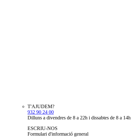
T'AJUDEM?
932 90 24 00
Dilluns a divendres de 8 a 22h i dissabtes de 8 a 14h
ESCRIU-NOS
Formulari d'informació general