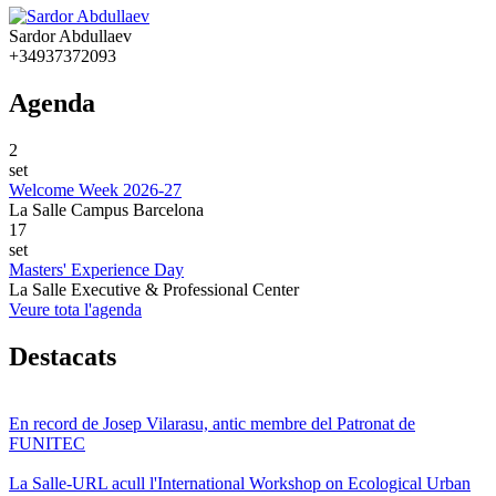
Sardor Abdullaev
+34937372093
Agenda
2
set
Welcome Week 2026-27
La Salle Campus Barcelona
17
set
Masters' Experience Day
La Salle Executive & Professional Center
Veure tota l'agenda
Destacats
En record de Josep Vilarasu, antic membre del Patronat de
FUNITEC
La Salle-URL acull l'International Workshop on Ecological Urban