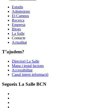
Estudis
Admissions
El Campus
Recerca
Empresa
Blogs
La Salle
Contacte
Actualitat
T’ajudem?
Directori La Salle
Mapa i instal·lacions
Accessibilitat
Canal intern informació
Segueix La Salle BCN