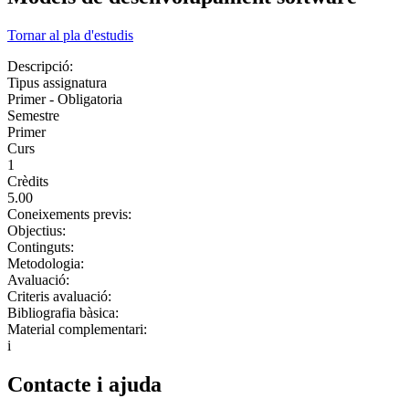
Tornar al pla d'estudis
Descripció:
Tipus assignatura
Primer - Obligatoria
Semestre
Primer
Curs
1
Crèdits
5.00
Coneixements previs:
Objectius:
Continguts:
Metodologia:
Avaluació:
Criteris avaluació:
Bibliografia bàsica:
Material complementari:
i
Contacte i ajuda