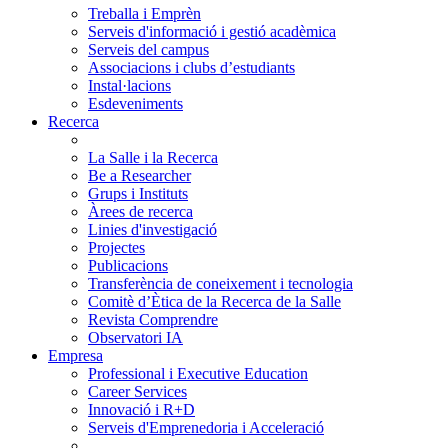
Treballa i Emprèn
Serveis d'informació i gestió acadèmica
Serveis del campus
Associacions i clubs d’estudiants
Instal·lacions
Esdeveniments
Recerca
La Salle i la Recerca
Be a Researcher
Grups i Instituts
Àrees de recerca
Linies d'investigació
Projectes
Publicacions
Transferència de coneixement i tecnologia
Comitè d’Ètica de la Recerca de la Salle
Revista Comprendre
Observatori IA
Empresa
Professional i Executive Education
Career Services
Innovació i R+D
Serveis d'Emprenedoria i Acceleració