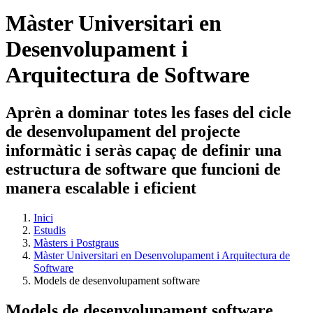
Màster Universitari en
Desenvolupament i
Arquitectura de Software
Aprèn a dominar totes les fases del cicle
de desenvolupament del projecte
informàtic i seràs capaç de definir una
estructura de software que funcioni de
manera escalable i eficient
Inici
Estudis
Màsters i Postgraus
Màster Universitari en Desenvolupament i Arquitectura de
Software
Models de desenvolupament software
Models de desenvolupament software