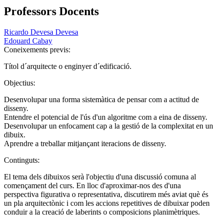
Professors Docents
Ricardo Devesa Devesa
Edouard Cabay
Coneixements previs:
Títol d´arquitecte o enginyer d´edificació.
Objectius:
Desenvolupar una forma sistemàtica de pensar com a actitud de
disseny.
Entendre el potencial de l'ús d'un algoritme com a eina de disseny.
Desenvolupar un enfocament cap a la gestió de la complexitat en un
dibuix.
Aprendre a treballar mitjançant iteracions de disseny.
Continguts:
El tema dels dibuixos serà l'objectiu d'una discussió comuna al
començament del curs. En lloc d'aproximar-nos des d'una
perspectiva figurativa o representativa, discutirem més aviat què és
un pla arquitectònic i com les accions repetitives de dibuixar poden
conduir a la creació de laberints o composicions planimètriques.