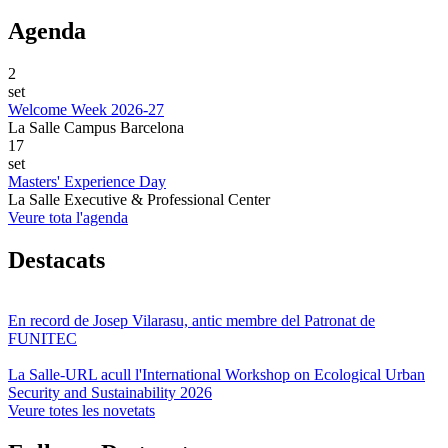
Agenda
2
set
Welcome Week 2026-27
La Salle Campus Barcelona
17
set
Masters' Experience Day
La Salle Executive & Professional Center
Veure tota l'agenda
Destacats
En record de Josep Vilarasu, antic membre del Patronat de
FUNITEC
La Salle-URL acull l'International Workshop on Ecological Urban
Security and Sustainability 2026
Veure totes les novetats