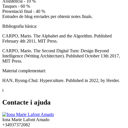
Assistència - 10 %
Tasques - 60 %
Presentació final - 40 %
Entrades de blog enviades per obtenir notes finals.
Bibliografia bàsica:
CARPO, Mario. The Alphabet and the Algorithm. Published
February 4th 2011, MIT Press.
CARPO, Mario. The Second Digital Turn: Design Beyond
Intelligence (Writing Architecture). Published October 13th 2017,
MIT Press.
Material complementari:
HAN, Byung-Chul. Hyperculture. Published in 2022, by Herder.
i
Contacte i ajuda
Iona Marie Lafont Amado
+34937372082