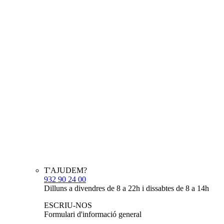
T'AJUDEM?
932 90 24 00
Dilluns a divendres de 8 a 22h i dissabtes de 8 a 14h
ESCRIU-NOS
Formulari d'informació general