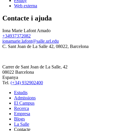
eStudy
Web externa
Contacte i ajuda
Iona Marie Lafont Amado
+34937372082
ionamarie.lafont@salle.url.edu
C. Sant Joan de La Salle 42, 08022, Barcelona
Carrer de Sant Joan de La Salle, 42
08022 Barcelona
Espanya
Tel.
(+34) 932902400
Estudis
Admissions
El Campus
Recerca
Empresa
Blogs
La Salle
Contacte