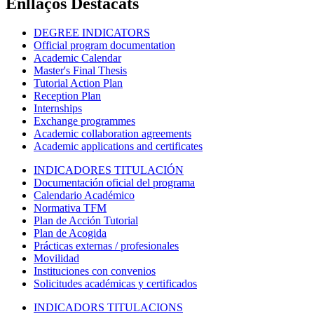
Enllaços Destacats
DEGREE INDICATORS
Official program documentation
Academic Calendar
Master's Final Thesis
Tutorial Action Plan
Reception Plan
Internships
Exchange programmes
Academic collaboration agreements
Academic applications and certificates
INDICADORES TITULACIÓN
Documentación oficial del programa
Calendario Académico
Normativa TFM
Plan de Acción Tutorial
Plan de Acogida
Prácticas externas / profesionales
Movilidad
Instituciones con convenios
Solicitudes académicas y certificados
INDICADORS TITULACIONS