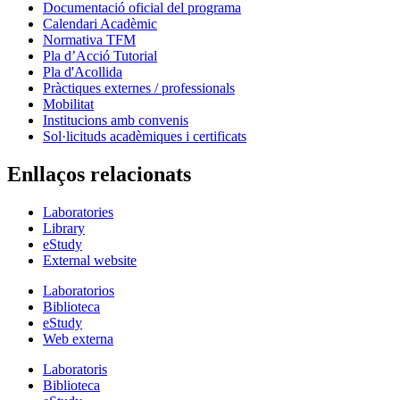
Documentació oficial del programa
Calendari Acadèmic
Normativa TFM
Pla d’Acció Tutorial
Pla d'Acollida
Pràctiques externes / professionals
Mobilitat
Institucions amb convenis
Sol·licituds acadèmiques i certificats
Enllaços relacionats
Laboratories
Library
eStudy
External website
Laboratorios
Biblioteca
eStudy
Web externa
Laboratoris
Biblioteca