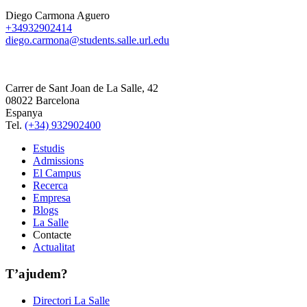
Diego Carmona Aguero
+34932902414
diego.carmona@students.salle.url.edu
Carrer de Sant Joan de La Salle, 42
08022 Barcelona
Espanya
Tel.
(+34) 932902400
Estudis
Admissions
El Campus
Recerca
Empresa
Blogs
La Salle
Contacte
Actualitat
T’ajudem?
Directori La Salle