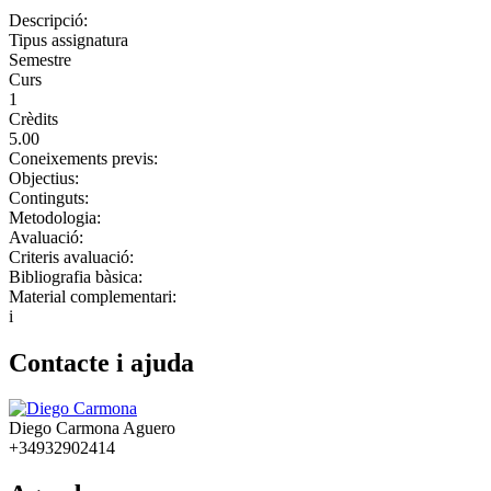
Descripció:
Tipus assignatura
Semestre
Curs
1
Crèdits
5.00
Coneixements previs:
Objectius:
Continguts:
Metodologia:
Avaluació:
Criteris avaluació:
Bibliografia bàsica:
Material complementari:
i
Contacte i ajuda
Diego Carmona Aguero
+34932902414