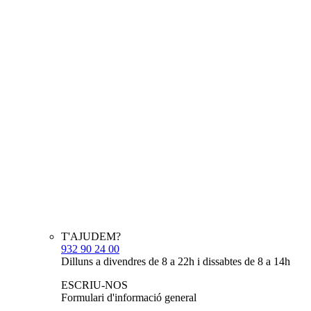
T'AJUDEM?
932 90 24 00
Dilluns a divendres de 8 a 22h i dissabtes de 8 a 14h
ESCRIU-NOS
Formulari d'informació general