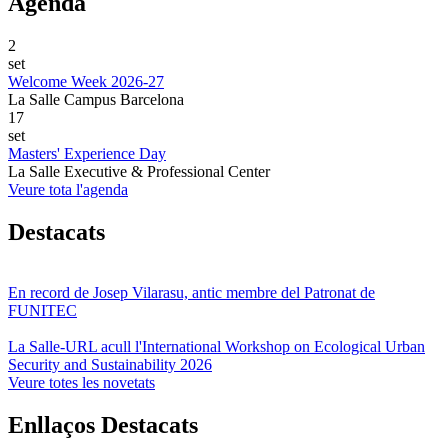
Agenda
2
set
Welcome Week 2026-27
La Salle Campus Barcelona
17
set
Masters' Experience Day
La Salle Executive & Professional Center
Veure tota l'agenda
Destacats
En record de Josep Vilarasu, antic membre del Patronat de
FUNITEC
La Salle-URL acull l'International Workshop on Ecological Urban
Security and Sustainability 2026
Veure totes les novetats
Enllaços Destacats