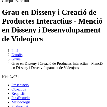
Grau en Disseny i Creació de
Productes Interactius - Menció
en Disseny i Desenvolupament
de Videojocs
Inici
Estudis
Graus
Grau en Disseny i Creació de Productes Interactius - Menció
en Disseny i Desenvolupament de Videojocs
Nid:
24071
Presentació
Objectius
Requisits
Pla d'estudis
Metodologia
Professorat