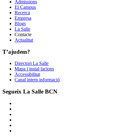
Admissions
El Campus
Recerca
Empresa
Blogs
La Salle
Contacte
Actualitat
T’ajudem?
Directori La Salle
Mapa i instal·lacions
Accessibilitat
Canal intern informació
Segueix La Salle BCN