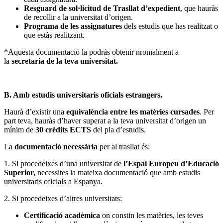
Resguard de sol·licitud de Trasllat d’expedient
, que hauràs
de recollir a la universitat d’origen.
Programa de les assignatures
dels estudis que has realitzat o
que estàs realitzant.
*Aquesta documentació la podràs obtenir nromalment a
la
secretaria de la teva universitat.
B. Amb estudis universitaris oficials estrangers.
Haurà d’existir una
equivalència entre les matèries cursades
. Per
part teva, hauràs d’haver superat a la teva universitat d’origen un
mínim de
30 crèdits ECTS
del pla d’estudis.
La
documentació necessària
per al trasllat és:
1. Si procedeixes d’una universitat de
l’Espai Europeu d’Educació
Superior,
necessites la mateixa documentació que amb estudis
universitaris oficials a Espanya.
2. Si procedeixes d’altres universitats:
Certificació acadèmica
on constin les matèries, les teves