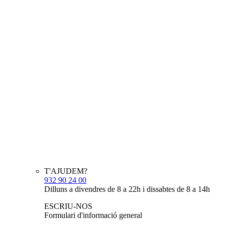
T'AJUDEM?
932 90 24 00
Dilluns a divendres de 8 a 22h i dissabtes de 8 a 14h
ESCRIU-NOS
Formulari d'informació general