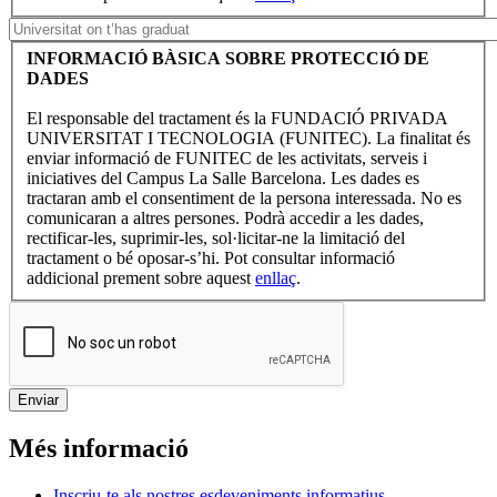
INFORMACIÓ BÀSICA SOBRE PROTECCIÓ DE
DADES
El responsable del tractament és la FUNDACIÓ PRIVADA
UNIVERSITAT I TECNOLOGIA (FUNITEC). La finalitat és
enviar informació de FUNITEC de les activitats, serveis i
iniciatives del Campus La Salle Barcelona. Les dades es
tractaran amb el consentiment de la persona interessada. No es
comunicaran a altres persones. Podrà accedir a les dades,
rectificar-les, suprimir-les, sol·licitar-ne la limitació del
tractament o bé oposar-s’hi. Pot consultar informació
addicional prement sobre aquest
enllaç
.
Més informació
Inscriu-te als nostres esdeveniments informatius