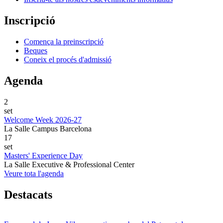
Inscripció
Comença la preinscripció
Beques
Coneix el procés d'admissió
Agenda
2
set
Welcome Week 2026-27
La Salle Campus Barcelona
17
set
Masters' Experience Day
La Salle Executive & Professional Center
Veure tota l'agenda
Destacats