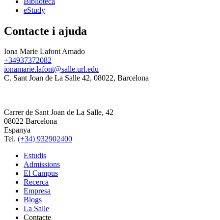
Biblioteca
eStudy
Contacte i ajuda
Iona Marie Lafont Amado
+34937372082
ionamarie.lafont@salle.url.edu
C. Sant Joan de La Salle 42, 08022, Barcelona
Carrer de Sant Joan de La Salle, 42
08022 Barcelona
Espanya
Tel.
(+34) 932902400
Estudis
Admissions
El Campus
Recerca
Empresa
Blogs
La Salle
Contacte