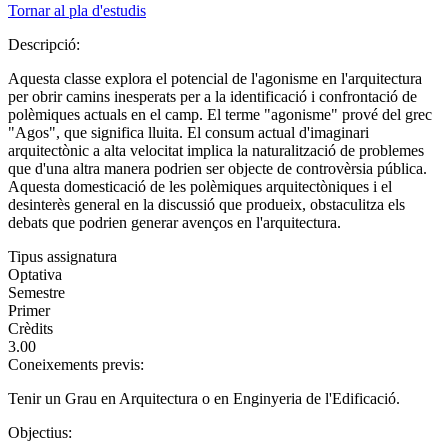
Tornar al pla d'estudis
Descripció:
Aquesta classe explora el potencial de l'agonisme en l'arquitectura
per obrir camins inesperats per a la identificació i confrontació de
polèmiques actuals en el camp. El terme "agonisme" prové del grec
"Agos", que significa lluita. El consum actual d'imaginari
arquitectònic a alta velocitat implica la naturalització de problemes
que d'una altra manera podrien ser objecte de controvèrsia pública.
Aquesta domesticació de les polèmiques arquitectòniques i el
desinterès general en la discussió que produeix, obstaculitza els
debats que podrien generar avenços en l'arquitectura.
Tipus assignatura
Optativa
Semestre
Primer
Crèdits
3.00
Coneixements previs:
Tenir un Grau en Arquitectura o en Enginyeria de l'Edificació.
Objectius: