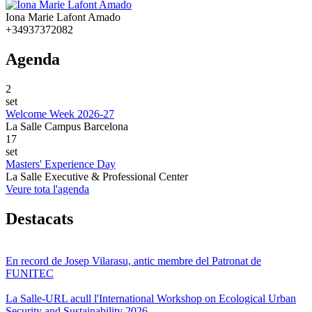
Iona Marie Lafont Amado
+34937372082
Agenda
2
set
Welcome Week 2026-27
La Salle Campus Barcelona
17
set
Masters' Experience Day
La Salle Executive & Professional Center
Veure tota l'agenda
Destacats
En record de Josep Vilarasu, antic membre del Patronat de
FUNITEC
La Salle-URL acull l'International Workshop on Ecological Urban
Security and Sustainability 2026