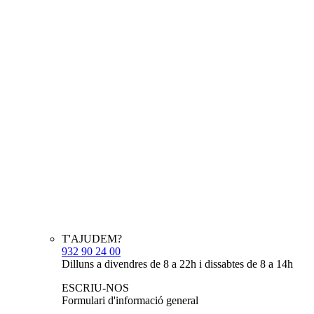
T'AJUDEM?
932 90 24 00
Dilluns a divendres de 8 a 22h i dissabtes de 8 a 14h
ESCRIU-NOS
Formulari d'informació general